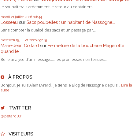
Je souhaiterais ardemment le retour au containers...
mardi 21
juillet 2026
10h44
Losseau
sur
Sacs poubelles : un habitant de Nassogne...
Sans compter la qualité des sacs et un passage par...
mercredi 15
juillet 2026
09h45
Marie-Jean Collard
sur
Fermeture de la boucherie Magerotte :
quand le...
Belle analyse d’un message….. les promesses non tenues...
À PROPOS
Bonjour, Je suis Alain Evrard. je tiens le Blog de Nassogne depuis...
Lire la
suite
TWITTER
@petard001
VISITEURS