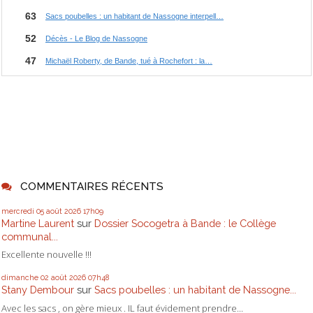
COMMENTAIRES RÉCENTS
mercredi 05
août 2026
17h09
Martine Laurent
sur
Dossier Socogetra à Bande : le Collège
communal...
Excellente nouvelle !!!
dimanche 02
août 2026
07h48
Stany Dembour
sur
Sacs poubelles : un habitant de Nassogne...
Avec les sacs , on gère mieux . IL faut évidement prendre...