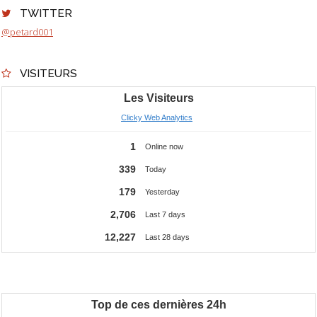
TWITTER
@petard001
VISITEURS