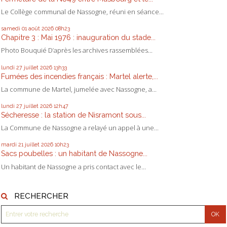
Le Collège communal de Nassogne, réuni en séance...
samedi 01
août 2026
08h23
Chapitre 3 : Mai 1976 : inauguration du stade...
Photo Bouquié D’après les archives rassemblées...
lundi 27
juillet 2026
13h33
Fumées des incendies français : Martel alerte,...
La commune de Martel, jumelée avec Nassogne, a...
lundi 27
juillet 2026
12h47
Sécheresse : la station de Nisramont sous...
La Commune de Nassogne a relayé un appel à une...
mardi 21
juillet 2026
10h23
Sacs poubelles : un habitant de Nassogne...
Un habitant de Nassogne a pris contact avec le...
RECHERCHER