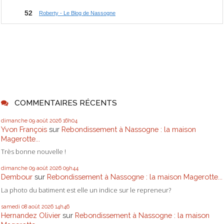
COMMENTAIRES RÉCENTS
dimanche 09
août 2026
16h04
Yvon François
sur
Rebondissement à Nassogne : la maison
Magerotte...
Très bonne nouvelle !
dimanche 09
août 2026
09h44
Dembour
sur
Rebondissement à Nassogne : la maison Magerotte...
La photo du batiment est elle un indice sur le repreneur?
samedi 08
août 2026
14h46
Hernandez Olivier
sur
Rebondissement à Nassogne : la maison