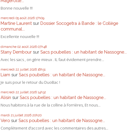
Magerotte...
Bonne nouvelle !!!
mercredi 05
août 2026
17h09
Martine Laurent
sur
Dossier Socogetra à Bande : le Collège
communal...
Excellente nouvelle !!!
dimanche 02
août 2026
07h48
Stany Dembour
sur
Sacs poubelles : un habitant de Nassogne...
Avec les sacs , on gère mieux . IL faut évidement prendre...
mercredi 22
juillet 2026
16h31
Liam
sur
Sacs poubelles : un habitant de Nassogne...
Je suis pour le retour du DuoBac !
mercredi 22
juillet 2026
14h32
Alisin
sur
Sacs poubelles : un habitant de Nassogne...
Nous habitons à la rue de la colline à Forrières, Et nous...
mardi 21
juillet 2026
20h20
Vero
sur
Sacs poubelles : un habitant de Nassogne...
Complètement d'accord avec les commentaires des autres...