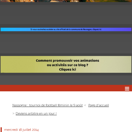
Nassogne : tournoi de football féminin le 9 août
Page d'accueil
Deviens arbitre en un jour !
mercredi 16
juillet 2014