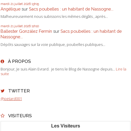
mardi 21
juillet 2026
13h15
Angélique
sur
Sacs poubelles : un habitant de Nassogne...
Malheureusement nous subissons les mêmes dégâts , après...
mardi 21
juillet 2026
11h10
Ballester González Fermín
sur
Sacs poubelles : un habitant de
Nassogne...
Dépôts sauvages sur la voie publique, poubelles publiques...
À PROPOS
Bonjour, Je suis Alain Evrard. je tiens le Blog de Nassogne depuis...
Lire la
suite
TWITTER
@petard001
VISITEURS