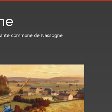
ne
harmante commune de Nassogne