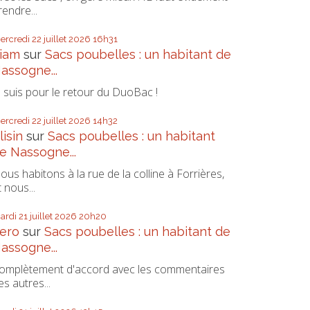
rendre...
ercredi 22
juillet 2026
16h31
iam
sur
Sacs poubelles : un habitant de
assogne...
e suis pour le retour du DuoBac !
ercredi 22
juillet 2026
14h32
lisin
sur
Sacs poubelles : un habitant
e Nassogne...
ous habitons à la rue de la colline à Forrières,
t nous...
ardi 21
juillet 2026
20h20
ero
sur
Sacs poubelles : un habitant de
assogne...
omplètement d'accord avec les commentaires
es autres...