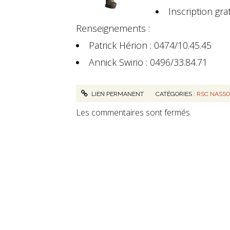
Inscription grat
Renseignements :
Patrick Hérion : 0474/10.45.45
Annick Swirio : 0496/33.84.71
LIEN PERMANENT
CATÉGORIES :
RSC NASS
Les commentaires sont fermés.