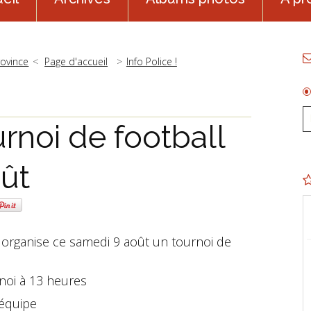
rovince
Page d'accueil
Info Police !
rnoi de football
oût
organise ce samedi 9 août un tournoi de
noi à 13 heures
 équipe