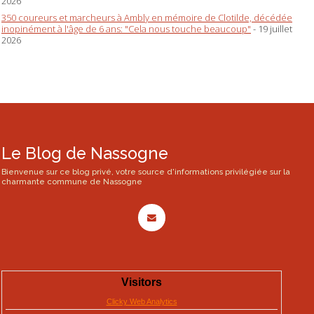
2026
350 coureurs et marcheurs à Ambly en mémoire de Clotilde, décédée
inopinément à l'âge de 6 ans: "Cela nous touche beaucoup"
- 19 juillet
2026
Le Blog de Nassogne
Bienvenue sur ce blog privé, votre source d'informations privilégiée sur la
charmante commune de Nassogne