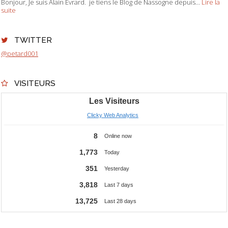
Bonjour, Je suis Alain Evrard. je tiens le Blog de Nassogne depuis...
Lire la
suite
TWITTER
@petard001
VISITEURS