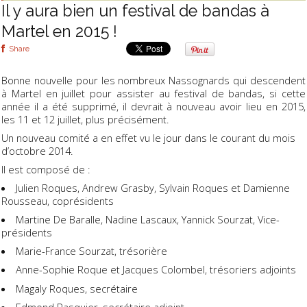
Il y aura bien un festival de bandas à
Martel en 2015 !
Share
Bonne nouvelle pour les nombreux Nassognards qui descendent
à Martel en juillet pour assister au festival de bandas, si cette
année il a été supprimé, il devrait à nouveau avoir lieu en 2015,
les 11 et 12 juillet, plus précisément.
Un nouveau comité a en effet vu le jour dans le courant du mois
d’octobre 2014.
Il est composé de :
Julien Roques, Andrew Grasby, Sylvain Roques et Damienne
Rousseau, coprésidents
Martine De Baralle, Nadine Lascaux, Yannick Sourzat, Vice-
présidents
Marie-France Sourzat, trésorière
Anne-Sophie Roque et Jacques Colombel, trésoriers adjoints
Magaly Roques, secrétaire
Edmond Pasquier, secrétaire adjoint.