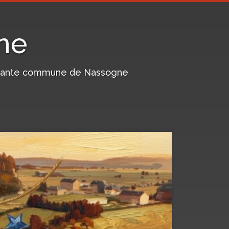
ne
harmante commune de Nassogne