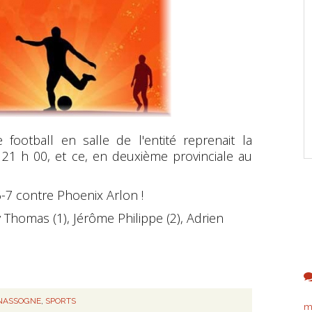
football en salle de l'entité reprenait la
 21 h 00, et ce, en deuxième provinciale au
16-7 contre Phoenix Arlon !
 Thomas (1), Jérôme Philippe (2), Adrien
 NASSOGNE
,
SPORTS
m