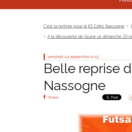
C'est la rentrée pour le KS Celtic Nassogne
A la découverte de Grune ce dimanche 20 se
vendredi 04
septembre 2015
Belle reprise 
Nassogne
Share