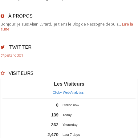
À PROPOS
Bonjour, Je suis Alain Evrard. je tiens le Blog de Nassogne depuis...
Lire la
suite
TWITTER
@petard001
VISITEURS