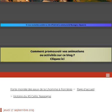
Forte montée des eaux de la Lhomme à Forrières
Page d'accueil
Victoire du KS Celtic Nassogne
jeudi 17
septembre 2015