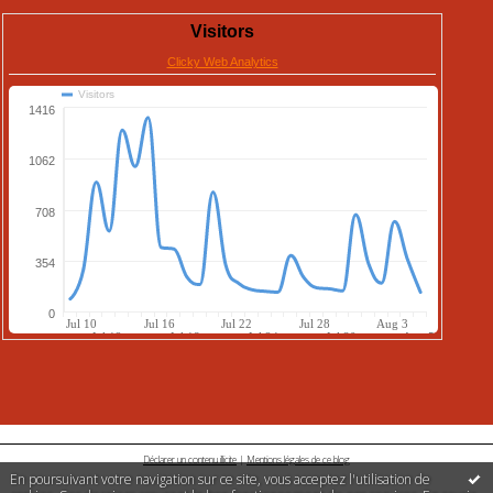
Déclarer un contenu illicite
|
Mentions légales de ce blog
En poursuivant votre navigation sur ce site, vous acceptez l'utilisation de