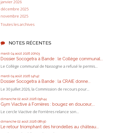
janvier 2026
décembre 2025
novembre 2025
Toutes les archives
NOTES RÉCENTES
mardi 04
août 2026
20h03
Dossier Socogetra à Bande : le Collège communal...
Le Collège communal de Nassogne a refusé le permis...
mardi 04
août 2026
14h42
Dossier Socogetra à Bande : la CRAIE donne...
Le 30 juillet 2026, la Commission de recours pour...
dimanche 02
août 2026
09h44
Gym Viactive à Forrières : bougez en douceur,...
Le cercle Viactive de Forrières relance son...
dimanche 02
août 2026
08h30
Le retour triomphant des hirondelles au château...