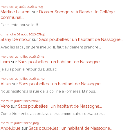
mercredi 05
août 2026
17h09
Martine Laurent
sur
Dossier Socogetra à Bande : le Collège
communal...
Excellente nouvelle !!!
dimanche 02
août 2026
07h48
Stany Dembour
sur
Sacs poubelles : un habitant de Nassogne...
Avec les sacs , on gère mieux . IL faut évidement prendre...
mercredi 22
juillet 2026
16h31
Liam
sur
Sacs poubelles : un habitant de Nassogne...
Je suis pour le retour du DuoBac !
mercredi 22
juillet 2026
14h32
Alisin
sur
Sacs poubelles : un habitant de Nassogne...
Nous habitons à la rue de la colline à Forrières, Et nous...
mardi 21
juillet 2026
20h20
Vero
sur
Sacs poubelles : un habitant de Nassogne...
Complètement d'accord avec les commentaires des autres...
mardi 21
juillet 2026
13h15
Angélique
sur
Sacs poubelles : un habitant de Nassogne...