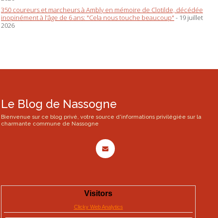
350 coureurs et marcheurs à Ambly en mémoire de Clotilde, décédée
inopinément à l'âge de 6 ans: "Cela nous touche beaucoup"
- 19 juillet
2026
Le Blog de Nassogne
Bienvenue sur ce blog privé, votre source d'informations privilégiée sur la
charmante commune de Nassogne