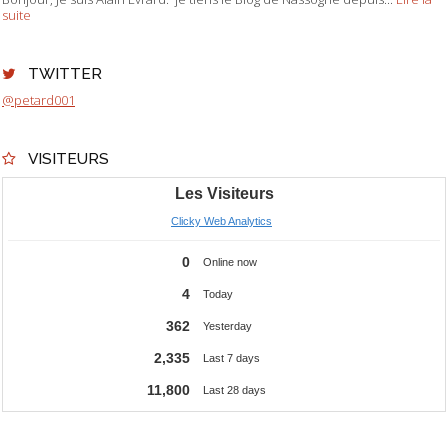
suite
TWITTER
@petard001
VISITEURS