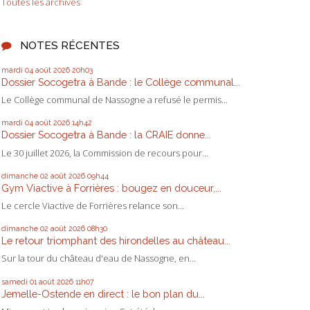
Toutes les archives
NOTES RÉCENTES
mardi 04
août 2026
20h03
Dossier Socogetra à Bande : le Collège communal...
Le Collège communal de Nassogne a refusé le permis...
mardi 04
août 2026
14h42
Dossier Socogetra à Bande : la CRAIE donne...
Le 30 juillet 2026, la Commission de recours pour...
dimanche 02
août 2026
09h44
Gym Viactive à Forrières : bougez en douceur,...
Le cercle Viactive de Forrières relance son...
dimanche 02
août 2026
08h30
Le retour triomphant des hirondelles au château...
Sur la tour du château d'eau de Nassogne, en...
samedi 01
août 2026
11h07
Jemelle-Ostende en direct : le bon plan du...