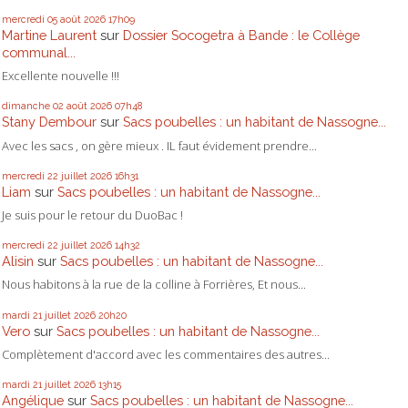
mercredi 05
août 2026
17h09
Martine Laurent
sur
Dossier Socogetra à Bande : le Collège
communal...
Excellente nouvelle !!!
dimanche 02
août 2026
07h48
Stany Dembour
sur
Sacs poubelles : un habitant de Nassogne...
Avec les sacs , on gère mieux . IL faut évidement prendre...
mercredi 22
juillet 2026
16h31
Liam
sur
Sacs poubelles : un habitant de Nassogne...
Je suis pour le retour du DuoBac !
mercredi 22
juillet 2026
14h32
Alisin
sur
Sacs poubelles : un habitant de Nassogne...
Nous habitons à la rue de la colline à Forrières, Et nous...
mardi 21
juillet 2026
20h20
Vero
sur
Sacs poubelles : un habitant de Nassogne...
Complètement d'accord avec les commentaires des autres...
mardi 21
juillet 2026
13h15
Angélique
sur
Sacs poubelles : un habitant de Nassogne...