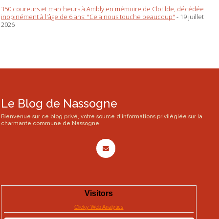
350 coureurs et marcheurs à Ambly en mémoire de Clotilde, décédée
inopinément à l'âge de 6 ans: "Cela nous touche beaucoup"
- 19 juillet
2026
Le Blog de Nassogne
Bienvenue sur ce blog privé, votre source d'informations privilégiée sur la
charmante commune de Nassogne