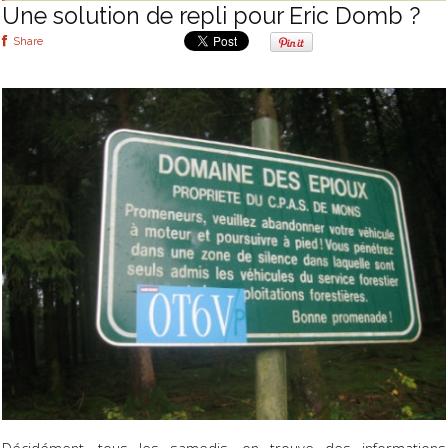
Une solution de repli pour Eric Domb ?
Share
Décidément, tous les samedis, on trouve des informations