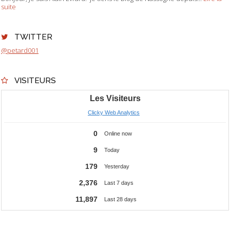
suite
TWITTER
@petard001
VISITEURS