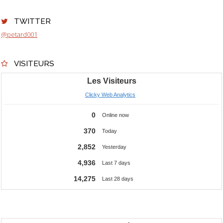
TWITTER
@petard001
VISITEURS