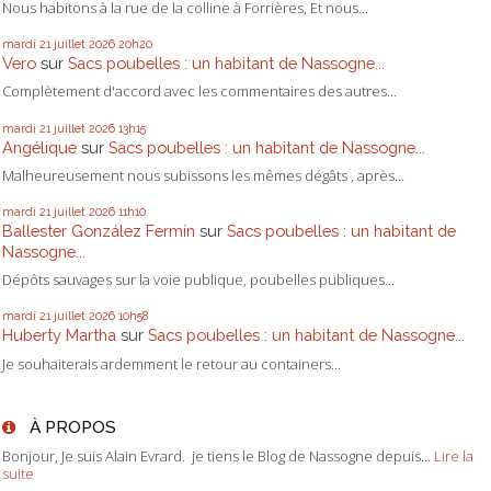
Nous habitons à la rue de la colline à Forrières, Et nous...
mardi 21
juillet 2026
20h20
Vero
sur
Sacs poubelles : un habitant de Nassogne...
Complètement d'accord avec les commentaires des autres...
mardi 21
juillet 2026
13h15
Angélique
sur
Sacs poubelles : un habitant de Nassogne...
Malheureusement nous subissons les mêmes dégâts , après...
mardi 21
juillet 2026
11h10
Ballester González Fermín
sur
Sacs poubelles : un habitant de
Nassogne...
Dépôts sauvages sur la voie publique, poubelles publiques...
mardi 21
juillet 2026
10h58
Huberty Martha
sur
Sacs poubelles : un habitant de Nassogne...
Je souhaiterais ardemment le retour au containers...
À PROPOS
Bonjour, Je suis Alain Evrard. je tiens le Blog de Nassogne depuis...
Lire la
suite