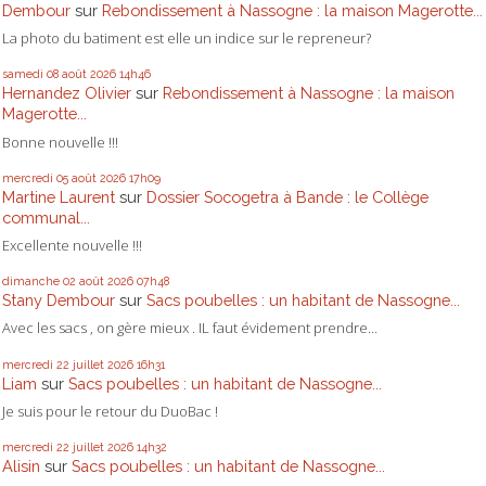
Dembour
sur
Rebondissement à Nassogne : la maison Magerotte...
La photo du batiment est elle un indice sur le repreneur?
samedi 08
août 2026
14h46
Hernandez Olivier
sur
Rebondissement à Nassogne : la maison
Magerotte...
Bonne nouvelle !!!
mercredi 05
août 2026
17h09
Martine Laurent
sur
Dossier Socogetra à Bande : le Collège
communal...
Excellente nouvelle !!!
dimanche 02
août 2026
07h48
Stany Dembour
sur
Sacs poubelles : un habitant de Nassogne...
Avec les sacs , on gère mieux . IL faut évidement prendre...
mercredi 22
juillet 2026
16h31
Liam
sur
Sacs poubelles : un habitant de Nassogne...
Je suis pour le retour du DuoBac !
mercredi 22
juillet 2026
14h32
Alisin
sur
Sacs poubelles : un habitant de Nassogne...