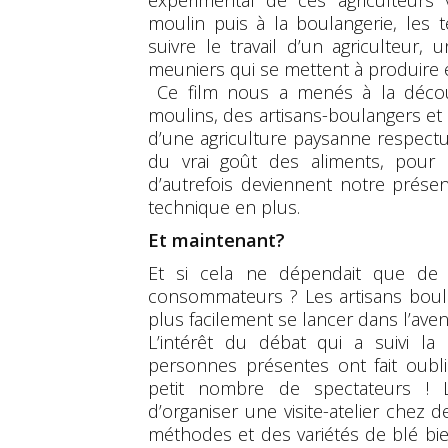
expérimental de ces agriculteurs
moulin puis à la boulangerie, les
suivre le travail d’un agriculteu
meuniers qui se mettent à produir
Ce film nous a menés à la découv
moulins, des artisans-boulangers e
d’une agriculture paysanne respect
du vrai goût des aliments, pour 
d’autrefois deviennent notre présen
technique en plus.
Et maintenant?
Et si cela ne dépendait que de 
consommateurs ? Les artisans boula
plus facilement se lancer dans l’aven
L’intérêt du débat qui a suivi la
personnes présentes ont fait oubl
petit nombre de spectateurs ! L
d’organiser une visite-atelier chez 
méthodes et des variétés de blé bi