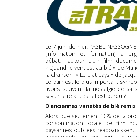
Le 7 juin dernier, l’ASBL NASSOGN
(information et formation) a or
débat, autour d’un film documen
« Quand le vent est au blé » de Marie
la chanson « Le plat pays » de Jacq
Le pain est le plus important symbo
avons souvent la nostalgie de sa
savoir-faire ancestral est perdu ?
D'anciennes variétés de blé remis
Alors que seulement 10% de la prod
consommation locale, ce film no
paysannes oubliées réapparaissent e