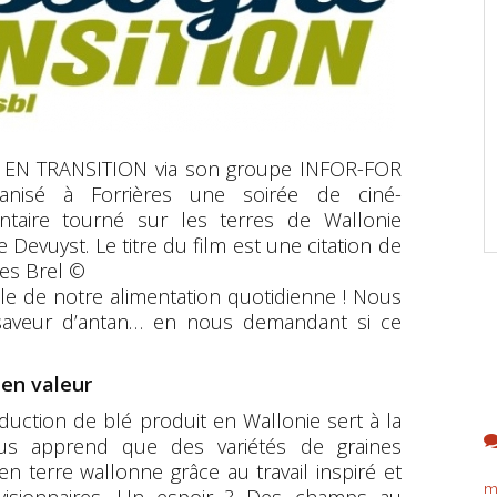
E EN TRANSITION via son groupe INFOR-FOR
ganisé à Forrières une soirée de ciné-
taire tourné sur les terres de Wallonie
 Devuyst. Le titre du film est une citation de
ues Brel ©
le de notre alimentation quotidienne ! Nous
 saveur d’antan… en nous demandant si ce
 en valeur
uction de blé produit en Wallonie sert à la
us apprend que des variétés de graines
n terre wallonne grâce au travail inspiré et
m