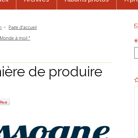
n
Page d'accueil
 Monde à moi! "
ière de produire