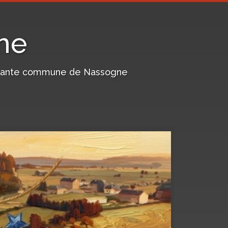
ne
harmante commune de Nassogne