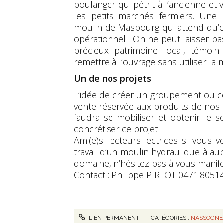
boulanger qui pétrit à l’ancienne et 
les petits marchés fermiers. Une s
moulin de Masbourg qui attend qu’on
opérationnel ! On ne peut laisser pass
précieux patrimoine local, témoi
remettre à l’ouvrage sans utiliser la 
Un de nos projets
L’idée de créer un groupement ou co
vente réservée aux produits de nos 
faudra se mobiliser et obtenir le 
concrétiser ce projet !
Ami(e)s lecteurs-lectrices si vous
travail d’un moulin hydraulique à a
domaine, n’hésitez pas à vous mani
Contact : Philippe PIRLOT 0471.8051
LIEN PERMANENT
CATÉGORIES :
NASSOGNE 