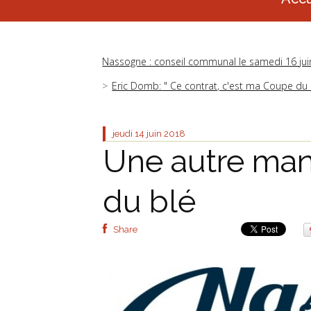
Nassogne : conseil communal le samedi 16 jui
Eric Domb: " Ce contrat, c'est ma Coupe du
jeudi 14
juin 2018
Une autre man
du blé
Share