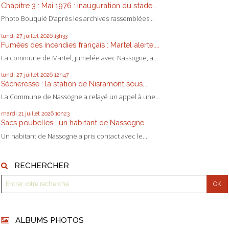
Chapitre 3 : Mai 1976 : inauguration du stade...
Photo Bouquié D’après les archives rassemblées...
lundi 27
juillet 2026
13h33
Fumées des incendies français : Martel alerte,...
La commune de Martel, jumelée avec Nassogne, a...
lundi 27
juillet 2026
12h47
Sécheresse : la station de Nisramont sous...
La Commune de Nassogne a relayé un appel à une...
mardi 21
juillet 2026
10h23
Sacs poubelles : un habitant de Nassogne...
Un habitant de Nassogne a pris contact avec le...
RECHERCHER
ALBUMS PHOTOS