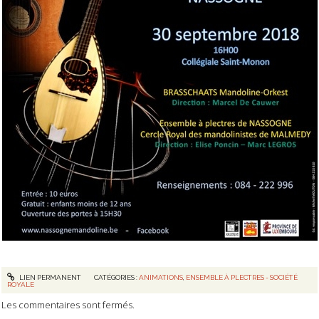
LIEN PERMANENT
CATÉGORIES :
ANIMATIONS
,
ENSEMBLE À PLECTRES - SOCIÉTÉ
ROYALE
Les commentaires sont fermés.