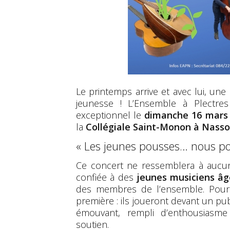
Le printemps arrive et avec lui, une
jeunesse ! L’Ensemble à Plectre
exceptionnel le
dimanche 16 mars 
la
Collégiale Saint-Monon à Nass
« Les jeunes pousses… nous po
Ce concert ne ressemblera à aucu
confiée à des
jeunes musiciens âg
des membres de l’ensemble. Pour 
première : ils joueront devant un pu
émouvant, rempli d’enthousiasme 
soutien.