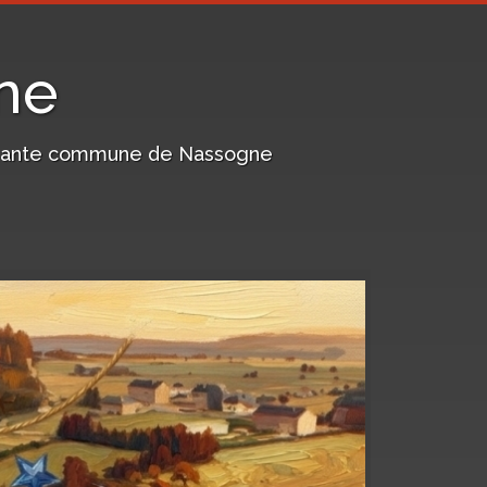
ne
harmante commune de Nassogne