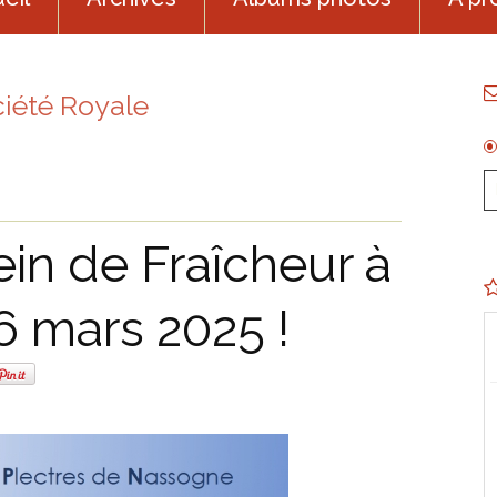
ciété Royale
in de Fraîcheur à
6 mars 2025 !