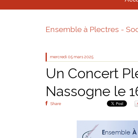
Ensemble à Plectres - So
mercredi 05
mars 2025
Un Concert Ple
Nassogne le 1
Share