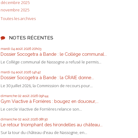
décembre 2025
novembre 2025
Toutes les archives
NOTES RÉCENTES
mardi 04
août 2026
20h03
Dossier Socogetra à Bande : le Collège communal...
Le Collège communal de Nassogne a refusé le permis...
mardi 04
août 2026
14h42
Dossier Socogetra à Bande : la CRAIE donne...
Le 30 juillet 2026, la Commission de recours pour...
dimanche 02
août 2026
09h44
Gym Viactive à Forrières : bougez en douceur,...
Le cercle Viactive de Forrières relance son...
dimanche 02
août 2026
08h30
Le retour triomphant des hirondelles au château...
Sur la tour du château d'eau de Nassogne, en...