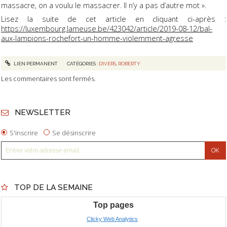
massacre, on a voulu le massacrer. Il n’y a pas d’autre mot ».
Lisez la suite de cet article en cliquant ci-après :
https://luxembourg.lameuse.be/423042/article/2019-08-12/bal-
aux-lampions-rochefort-un-homme-violemment-agresse
LIEN PERMANENT
CATÉGORIES :
DIVERS
,
ROBERTY
Les commentaires sont fermés.
NEWSLETTER
S'inscrire
Se désinscrire
TOP DE LA SEMAINE