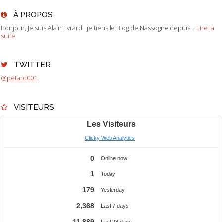
À PROPOS
Bonjour, Je suis Alain Evrard. je tiens le Blog de Nassogne depuis...
Lire la
suite
TWITTER
@petard001
VISITEURS