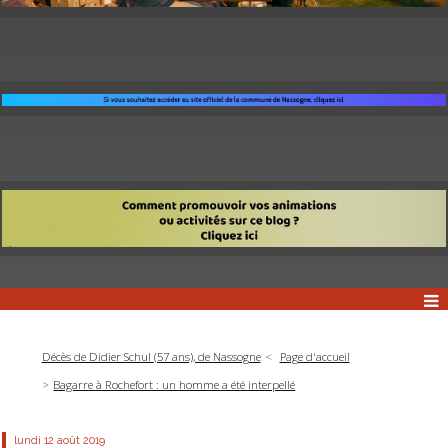
Décès de Didier Schul (57 ans), de Nassogne
Page d'accueil
Bagarre à Rochefort : un homme a été interpellé
lundi 12
août 2019