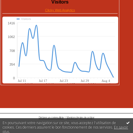
Déclarer un contenu illicite
|
Mentions légales de ce blog
En poursuivant votre navigation sur ce site, vous acceptez l'utilisation de
cookies. Ces derniers assurent le bon fonctionnement de nos services.
En savoir
plus
.