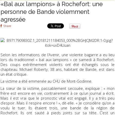
«Bal aux lampions» à Rochefort: une
personne de Bande violemment
agressée
Share
Selon les informations de l’Avenir, une violente bagarre a eu lieu
lors du traditionnel « bal aux lampions » ce samedi à Rochefort.
Des coups extrêmement violents ont été échangés sous le
chapiteau. Michael Roberty, 38 ans, habitant de Bande, est dans
un état critique.
La victime a été emmenée au CHU de Mont-Godinne.
La sœur de la victime, passablement secouée, explique : « mon
frère est encore en vie, contrairement à ce qu’un journal a écrit.
Mais il est vrai que le pronostic vital est engagé. Il y a très peu
d’espoir. Mais il respire encore ! », dit-elle. « Je considère qu’on a
voulu le tuer. Ils étaient trois, une bande de la région de
Rochefort. Ils ont sauté à pieds joints sur sa tête. C’est un