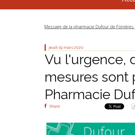
Message de la pharmacie Dufour de Forrières.
jeudi 19
mars 2020
Vu l'urgence, 
mesures sont p
Pharmacie Dufo
Share