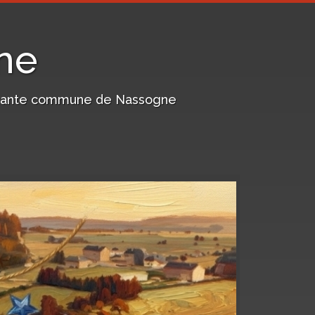
ne
harmante commune de Nassogne