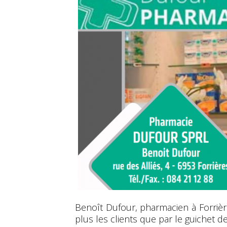
Benoît Dufour, pharmacien à Forrière
plus les clients que par le guichet d