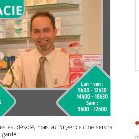
s est désolé, mais vu l'urgence il ne servira
e garde.
m