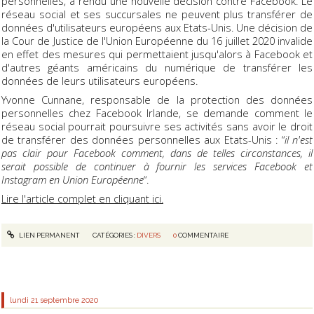
personnelles, a rendu une nouvelle décision contre Facebook. Le
réseau social et ses succursales ne peuvent plus transférer de
données d'utilisateurs européens aux Etats-Unis. Une décision de
la Cour de Justice de l'Union Européenne du 16 juillet 2020 invalide
en effet des mesures qui permettaient jusqu'alors à Facebook et
d'autres géants américains du numérique de transférer les
données de leurs utilisateurs européens.
Yvonne Cunnane, responsable de la protection des données
personnelles chez Facebook Irlande, se demande comment le
réseau social pourrait poursuivre ses activités sans avoir le droit
de transférer des données personnelles aux Etats-Unis : “
il n'est
pas clair pour Facebook comment, dans de telles circonstances, il
serait possible de continuer à fournir les services Facebook et
Instagram en Union Européenne
“.
Lire l'article complet en cliquant ici.
LIEN PERMANENT
CATÉGORIES :
DIVERS
0
COMMENTAIRE
lundi 21
septembre 2020