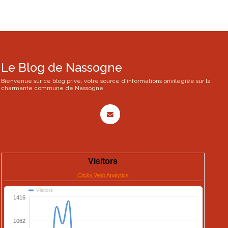
Le Blog de Nassogne
Bienvenue sur ce blog privé, votre source d'informations privilégiée sur la
charmante commune de Nassogne