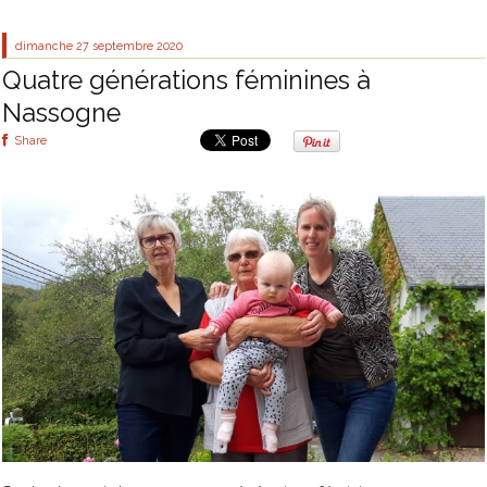
dimanche 27
septembre 2020
Quatre générations féminines à
Nassogne
Share