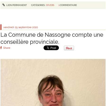
LIEN PERMANENT
CATÉGORIES :
DIVERS
1
COMMENTAIRE
vendredi 25
septembre 2020
La Commune de Nassogne compte une
conseillère provinciale.
Share