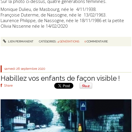
Sur la photo ci-dessus, quatre générations féminines.
Monique Dulieu, de Masbourg, née le 4/11/1938.
Françoise Duterme, de Nassogne, née le 13/02/1963.
Laurence Philippe, de Nassogne, née le 18/11/1986 et la petite
Olivia Nissenne née le 14/02/2020
LIEN PERMANENT
CATÉGORIES :
4 GÉNÉRATIONS
0
COMMENTAIRE
samedi 26
septembre 2020
Habillez vos enfants de façon visible !
Share