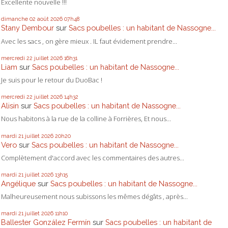
Excellente nouvelle !!!
dimanche 02
août 2026
07h48
Stany Dembour
sur
Sacs poubelles : un habitant de Nassogne...
Avec les sacs , on gère mieux . IL faut évidement prendre...
mercredi 22
juillet 2026
16h31
Liam
sur
Sacs poubelles : un habitant de Nassogne...
Je suis pour le retour du DuoBac !
mercredi 22
juillet 2026
14h32
Alisin
sur
Sacs poubelles : un habitant de Nassogne...
Nous habitons à la rue de la colline à Forrières, Et nous...
mardi 21
juillet 2026
20h20
Vero
sur
Sacs poubelles : un habitant de Nassogne...
Complètement d'accord avec les commentaires des autres...
mardi 21
juillet 2026
13h15
Angélique
sur
Sacs poubelles : un habitant de Nassogne...
Malheureusement nous subissons les mêmes dégâts , après...
mardi 21
juillet 2026
11h10
Ballester González Fermín
sur
Sacs poubelles : un habitant de