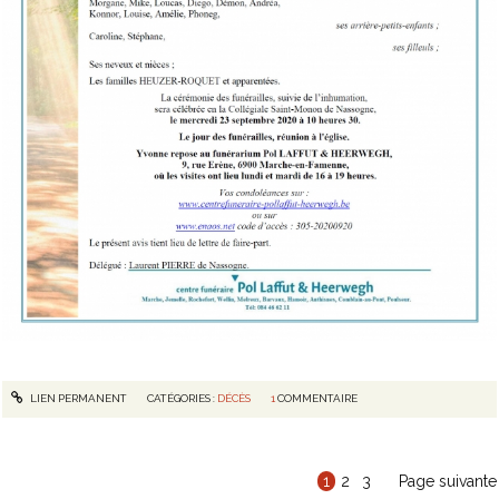
LIEN PERMANENT
CATÉGORIES :
DÉCÈS
1
COMMENTAIRE
1
2
3
Page suivante