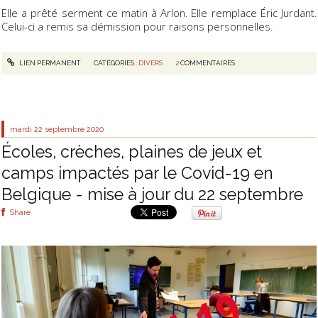
Elle a prêté serment ce matin à Arlon. Elle remplace Éric Jurdant.
Celui-ci a remis sa démission pour raisons personnelles.
LIEN PERMANENT
CATÉGORIES :
DIVERS
2
COMMENTAIRES
mardi 22
septembre 2020
Écoles, crèches, plaines de jeux et
camps impactés par le Covid-19 en
Belgique - mise à jour du 22 septembre
Share