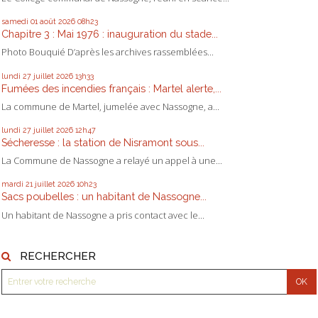
samedi 01
août 2026
08h23
Chapitre 3 : Mai 1976 : inauguration du stade...
Photo Bouquié D’après les archives rassemblées...
lundi 27
juillet 2026
13h33
Fumées des incendies français : Martel alerte,...
La commune de Martel, jumelée avec Nassogne, a...
lundi 27
juillet 2026
12h47
Sécheresse : la station de Nisramont sous...
La Commune de Nassogne a relayé un appel à une...
mardi 21
juillet 2026
10h23
Sacs poubelles : un habitant de Nassogne...
Un habitant de Nassogne a pris contact avec le...
RECHERCHER