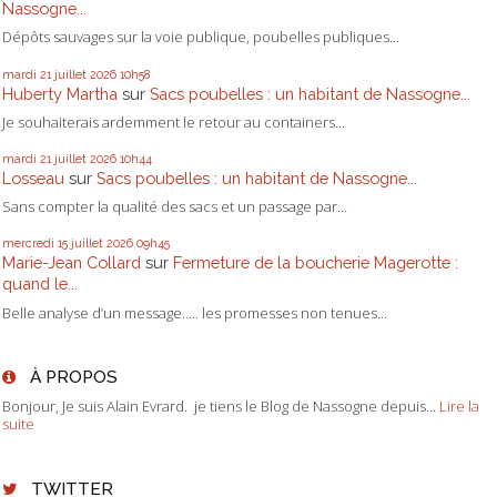
Nassogne...
Dépôts sauvages sur la voie publique, poubelles publiques...
mardi 21
juillet 2026
10h58
Huberty Martha
sur
Sacs poubelles : un habitant de Nassogne...
Je souhaiterais ardemment le retour au containers...
mardi 21
juillet 2026
10h44
Losseau
sur
Sacs poubelles : un habitant de Nassogne...
Sans compter la qualité des sacs et un passage par...
mercredi 15
juillet 2026
09h45
Marie-Jean Collard
sur
Fermeture de la boucherie Magerotte :
quand le...
Belle analyse d’un message….. les promesses non tenues...
À PROPOS
Bonjour, Je suis Alain Evrard. je tiens le Blog de Nassogne depuis...
Lire la
suite
TWITTER