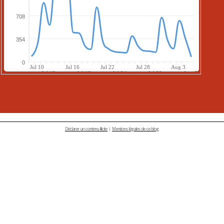
Déclarer un contenu illicite
|
Mentions légales de ce blog