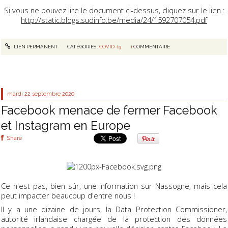
Si vous ne pouvez lire le document ci-dessus, cliquez sur le lien :
http://static.blogs.sudinfo.be/media/24/1592707054.pdf
LIEN PERMANENT
CATÉGORIES :
COVID-19
1
COMMENTAIRE
mardi 22
septembre 2020
Facebook menace de fermer Facebook
et Instagram en Europe
Share
Ce n'est pas, bien sûr, une information sur Nassogne, mais cela
peut impacter beaucoup d'entre nous !
Il y a une dizaine de jours, la Data Protection Commissioner,
autorité irlandaise chargée de la protection des données