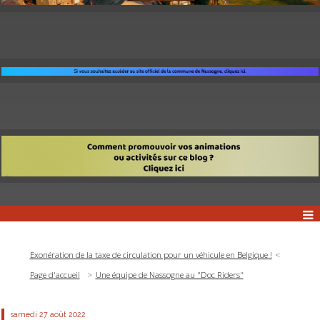
Exonération de la taxe de circulation pour un véhicule en Belgique !
Page d'accueil
Une équipe de Nassogne au "Doc Riders"
samedi 27
août 2022