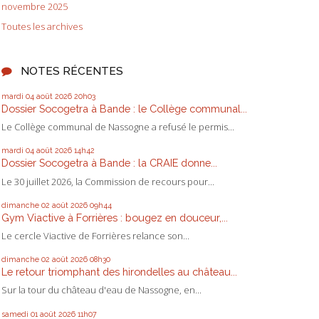
novembre 2025
Toutes les archives
NOTES RÉCENTES
mardi 04
août 2026
20h03
Dossier Socogetra à Bande : le Collège communal...
Le Collège communal de Nassogne a refusé le permis...
mardi 04
août 2026
14h42
Dossier Socogetra à Bande : la CRAIE donne...
Le 30 juillet 2026, la Commission de recours pour...
dimanche 02
août 2026
09h44
Gym Viactive à Forrières : bougez en douceur,...
Le cercle Viactive de Forrières relance son...
dimanche 02
août 2026
08h30
Le retour triomphant des hirondelles au château...
Sur la tour du château d'eau de Nassogne, en...
samedi 01
août 2026
11h07