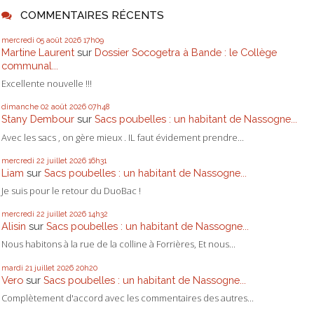
COMMENTAIRES RÉCENTS
mercredi 05
août 2026
17h09
Martine Laurent
sur
Dossier Socogetra à Bande : le Collège
communal...
Excellente nouvelle !!!
dimanche 02
août 2026
07h48
Stany Dembour
sur
Sacs poubelles : un habitant de Nassogne...
Avec les sacs , on gère mieux . IL faut évidement prendre...
mercredi 22
juillet 2026
16h31
Liam
sur
Sacs poubelles : un habitant de Nassogne...
Je suis pour le retour du DuoBac !
mercredi 22
juillet 2026
14h32
Alisin
sur
Sacs poubelles : un habitant de Nassogne...
Nous habitons à la rue de la colline à Forrières, Et nous...
mardi 21
juillet 2026
20h20
Vero
sur
Sacs poubelles : un habitant de Nassogne...
Complètement d'accord avec les commentaires des autres...