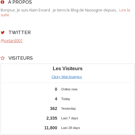
À PROPOS
Bonjour, Je suis Alain Evrard. je tiens le Blog de Nassogne depuis...
Lire la
suite
TWITTER
@petard001
VISITEURS