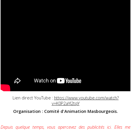
Lien direct YouTube :
https://www.youtube.com/watch?
v=K0P2aYI2tqY
Organisation : Comité d'Animation Masbourgeois.
Depuis quelque temps, vous apercevez des publicités ici. Elles me