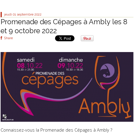
jeudi 01
septembre 2022
Promenade des Cépages à Ambly les 8
et 9 octobre 2022
Share
Connaissez-vous la Promenade des Cépages à Ambly ?