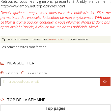
Retrouvez tous les vignerons présents à Ambly via ce lien :
http://www.ambly.net/topic2/index.html
Depuis quelque temps, vous apercevez des publicités ici. Elles me
permettront de renouveler la location de mon emplacement WEB pour
ce blog et d’ainsi pouvoir continuer à vous informer. N’hésitez donc pas,
après avoir lu l’article, à cliquer sur une de ces publicités. Merci.
LIEN PERMANENT
CATÉGORIES :
ANIMATIONS
0
COMMENTAIRE
Les commentaires sont fermés.
NEWSLETTER
S'inscrire
Se désinscrire
TOP DE LA SEMAINE