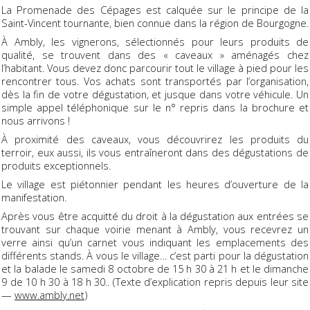
La Promenade des Cépages est calquée sur le principe de la
Saint-Vincent tournante, bien connue dans la région de Bourgogne.
À Ambly, les vignerons, sélectionnés pour leurs produits de
qualité, se trouvent dans des « caveaux » aménagés chez
l’habitant. Vous devez donc parcourir tout le village à pied pour les
rencontrer tous. Vos achats sont transportés par l’organisation,
dès la fin de votre dégustation, et jusque dans votre véhicule. Un
simple appel téléphonique sur le n° repris dans la brochure et
nous arrivons !
À proximité des caveaux, vous découvrirez les produits du
terroir, eux aussi, ils vous entraîneront dans des dégustations de
produits exceptionnels.
Le village est piétonnier pendant les heures d’ouverture de la
manifestation.
Après vous être acquitté du droit à la dégustation aux entrées se
trouvant sur chaque voirie menant à Ambly, vous recevrez un
verre ainsi qu’un carnet vous indiquant les emplacements des
différents stands. À vous le village… c’est parti pour la dégustation
et la balade le samedi 8 octobre de 15 h 30 à 21 h et le dimanche
9 de 10 h 30 à 18 h 30.. (Texte d’explication repris depuis leur site
—
www.ambly.net
)