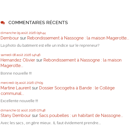
COMMENTAIRES RÉCENTS
dimanche 09
août 2026
09h44
Dembour
sur
Rebondissement à Nassogne : la maison Magerotte...
La photo du batiment est elle un indice sur le repreneur?
samedi 08
août 2026
14h46
Hernandez Olivier
sur
Rebondissement à Nassogne : la maison
Magerotte...
Bonne nouvelle !!!
mercredi 05
août 2026
17h09
Martine Laurent
sur
Dossier Socogetra à Bande : le Collège
communal...
Excellente nouvelle !!!
dimanche 02
août 2026
07h48
Stany Dembour
sur
Sacs poubelles : un habitant de Nassogne...
Avec les sacs , on gère mieux . IL faut évidement prendre...