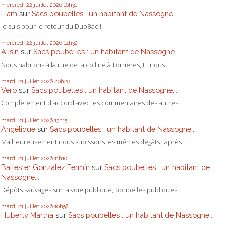
mercredi 22
juillet 2026
16h31
Liam
sur
Sacs poubelles : un habitant de Nassogne...
Je suis pour le retour du DuoBac !
mercredi 22
juillet 2026
14h32
Alisin
sur
Sacs poubelles : un habitant de Nassogne...
Nous habitons à la rue de la colline à Forrières, Et nous...
mardi 21
juillet 2026
20h20
Vero
sur
Sacs poubelles : un habitant de Nassogne...
Complètement d'accord avec les commentaires des autres...
mardi 21
juillet 2026
13h15
Angélique
sur
Sacs poubelles : un habitant de Nassogne...
Malheureusement nous subissons les mêmes dégâts , après...
mardi 21
juillet 2026
11h10
Ballester González Fermín
sur
Sacs poubelles : un habitant de
Nassogne...
Dépôts sauvages sur la voie publique, poubelles publiques...
mardi 21
juillet 2026
10h58
Huberty Martha
sur
Sacs poubelles : un habitant de Nassogne...