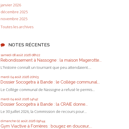
janvier 2026
décembre 2025
novembre 2025
Toutes les archives
NOTES RÉCENTES
samedi 08
août 2026
08h22
Rebondissement à Nassogne : la maison Magerotte...
L'histoire connaît un tournant que peu attendaient....
mardi 04
août 2026
20h03
Dossier Socogetra à Bande : le Collège communal...
Le Collège communal de Nassogne a refusé le permis...
mardi 04
août 2026
14h42
Dossier Socogetra à Bande : la CRAIE donne...
Le 30 juillet 2026, la Commission de recours pour...
dimanche 02
août 2026
09h44
Gym Viactive à Forrières : bougez en douceur,...