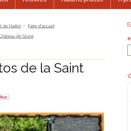
t de Haillot
Page d'accueil
u Château de Grune
os de la Saint