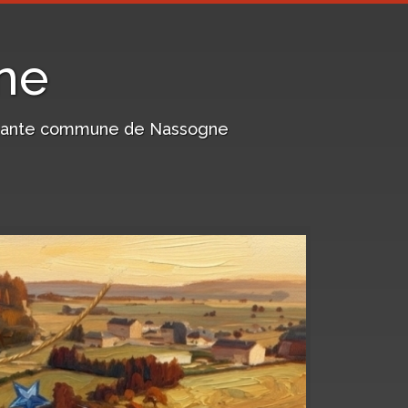
ne
harmante commune de Nassogne