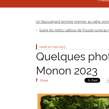
Un Nassognard termine premier au rallye sprin
Suivre les petits cailloux de Poucet jusqu’a
lundi 22
mai 2023
Quelques phot
Monon 2023
Share