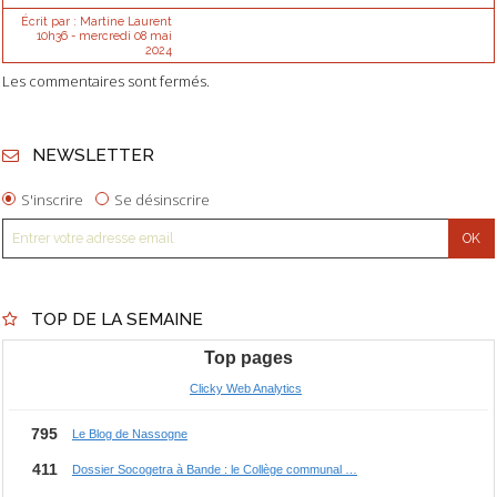
Écrit par :
Martine Laurent
10h36
-
mercredi 08
mai
2024
Les commentaires sont fermés.
NEWSLETTER
S'inscrire
Se désinscrire
TOP DE LA SEMAINE