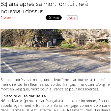
84 ans après sa mort, on lui tire à
nouveau dessus.
Share
84 ans après sa mort, une deuxième cartouche a touché la
mémoire du tirailleur Baïza, soldat français, marocain d’origine,
mort en Belgique, mort pour la France et pour nos libertés.
L'histoire du soldat Baïza
Né au Maroc (protectorat français) à une date inconnue, Boualio
appelé également « Bonatio » Baïza s’engage comme volontaire
dans l’armée. Il est affecté au 5e Régiment des Tirailleurs