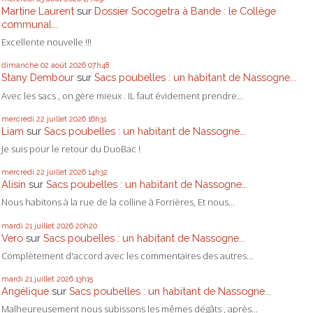
Martine Laurent
sur
Dossier Socogetra à Bande : le Collège
communal...
Excellente nouvelle !!!
dimanche 02
août 2026
07h48
Stany Dembour
sur
Sacs poubelles : un habitant de Nassogne...
Avec les sacs , on gère mieux . IL faut évidement prendre...
mercredi 22
juillet 2026
16h31
Liam
sur
Sacs poubelles : un habitant de Nassogne...
Je suis pour le retour du DuoBac !
mercredi 22
juillet 2026
14h32
Alisin
sur
Sacs poubelles : un habitant de Nassogne...
Nous habitons à la rue de la colline à Forrières, Et nous...
mardi 21
juillet 2026
20h20
Vero
sur
Sacs poubelles : un habitant de Nassogne...
Complètement d'accord avec les commentaires des autres...
mardi 21
juillet 2026
13h15
Angélique
sur
Sacs poubelles : un habitant de Nassogne...
Malheureusement nous subissons les mêmes dégâts , après...