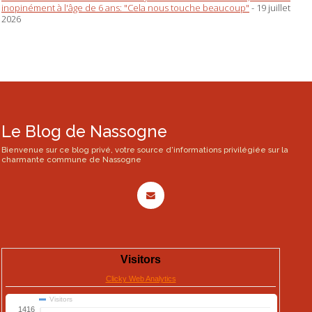
inopinément à l'âge de 6 ans: "Cela nous touche beaucoup"
- 19 juillet
2026
Le Blog de Nassogne
Bienvenue sur ce blog privé, votre source d'informations privilégiée sur la
charmante commune de Nassogne