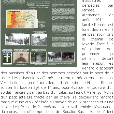
massacres
perpétrés par
l’armée
allemande en
août 1914. La
famille Renard est
l’une des rares à
ne pas avoir pris
le chemin de
l’exode. Face à la
désolation des
prisonniers qui
défilent devant
leur maison, les
Renard disposent
des bassines d’eau et des pommes séchées sur le bord de la
route. Les prisonniers affamés se ruent immédiatement dessus.
Vers la fin juin, un officier allemand réquisitionne Nicolas Renard
et son fils Joseph âgé de 14 ans, pour évacuer le cadavre d’un
soldat français gisant au bas d’un talus, au lieu-dit Marengo. Munis
d’un petit attelage tracté par un cheval, ils découvrent l’endroit
marqué d’une croix réalisée au moyen de deux branches et d’une
corde. Le père et le fils exécutent le travail pénible d’évacuation
du corps, en décomposition, de Boualio Baïza. Ils procèdent