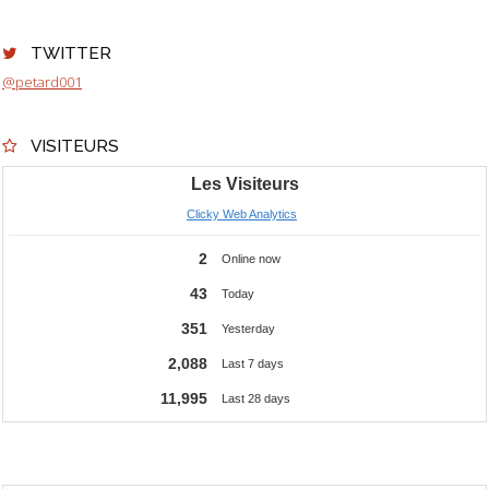
TWITTER
@petard001
VISITEURS