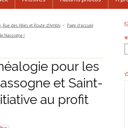
e, Rue des Alliés et Route d'Ambly
Page d'accueil
de Nassogne !
néalogie pour les
assogne et Saint-
tiative au profit