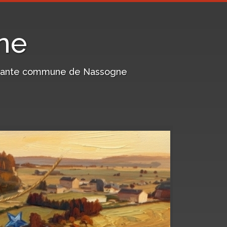
ne
harmante commune de Nassogne