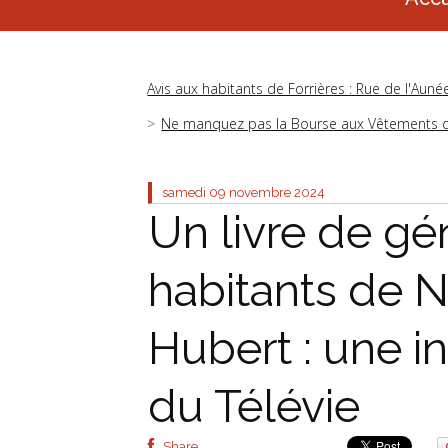
Avis aux habitants de Forrières : Rue de l'Auné
Ne manquez pas la Bourse aux Vêtements 
samedi 09
novembre 2024
Un livre de gé
habitants de N
Hubert : une ini
du Télévie
Share