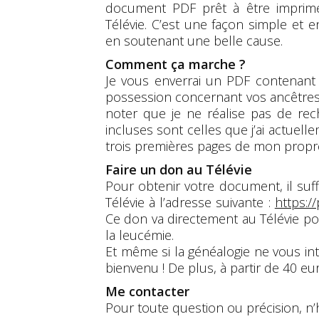
document PDF prêt à être imprim
Télévie. C’est une façon simple et e
en soutenant une belle cause.
Comment ça marche ?
Je vous enverrai un PDF contenant
possession concernant vos ancêtres 
noter que je ne réalise pas de rec
incluses sont celles que j’ai actuel
trois premières pages de mon propre 
Faire un don au Télévie
Pour obtenir votre document, il suf
Télévie à l’adresse suivante :
https:/
Ce don va directement au Télévie po
la leucémie.
Et même si la généalogie ne vous int
bienvenu ! De plus, à partir de 40 eu
Me contacter
Pour toute question ou précision, n’