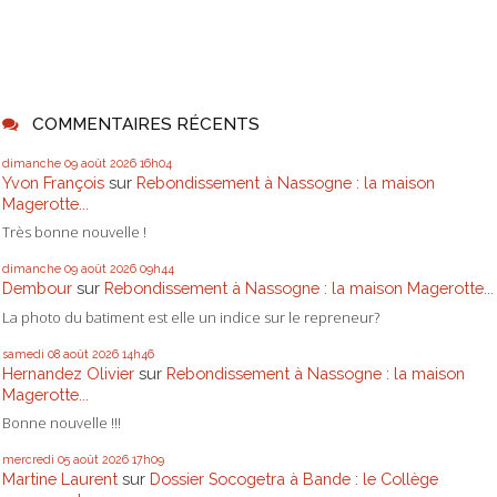
COMMENTAIRES RÉCENTS
dimanche 09
août 2026
16h04
Yvon François
sur
Rebondissement à Nassogne : la maison
Magerotte...
Très bonne nouvelle !
dimanche 09
août 2026
09h44
Dembour
sur
Rebondissement à Nassogne : la maison Magerotte...
La photo du batiment est elle un indice sur le repreneur?
samedi 08
août 2026
14h46
Hernandez Olivier
sur
Rebondissement à Nassogne : la maison
Magerotte...
Bonne nouvelle !!!
mercredi 05
août 2026
17h09
Martine Laurent
sur
Dossier Socogetra à Bande : le Collège