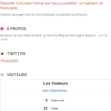
Ballester González Fermín
sur
Sacs poubelles : un habitant de
Nassogne...
Dépôts sauvages sur la voie publique, poubelles publiques...
À PROPOS
Bonjour, Je suis Alain Evrard. je tiens le Blog de Nassogne depuis...
Lire la
suite
TWITTER
@petard001
VISITEURS