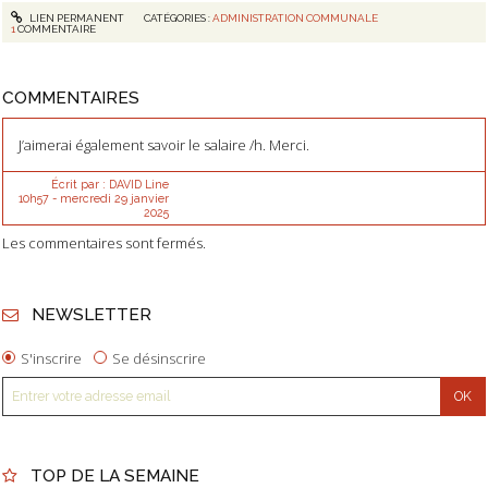
LIEN PERMANENT
CATÉGORIES :
ADMINISTRATION COMMUNALE
1
COMMENTAIRE
COMMENTAIRES
J’aimerai également savoir le salaire /h. Merci.
Écrit par :
DAVID Line
10h57
-
mercredi 29
janvier
2025
Les commentaires sont fermés.
NEWSLETTER
S'inscrire
Se désinscrire
TOP DE LA SEMAINE