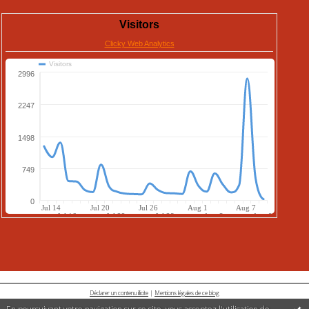
Déclarer un contenu illicite
|
Mentions légales de ce blog