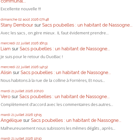
communal...
Excellente nouvelle !!!
dimanche 02
août 2026
07h48
Stany Dembour
sur
Sacs poubelles : un habitant de Nassogne...
Avec les sacs , on gère mieux . IL faut évidement prendre...
mercredi 22
juillet 2026
16h31
Liam
sur
Sacs poubelles : un habitant de Nassogne...
Je suis pour le retour du DuoBac !
mercredi 22
juillet 2026
14h32
Alisin
sur
Sacs poubelles : un habitant de Nassogne...
Nous habitons à la rue de la colline à Forrières, Et nous...
mardi 21
juillet 2026
20h20
Vero
sur
Sacs poubelles : un habitant de Nassogne...
Complètement d'accord avec les commentaires des autres...
mardi 21
juillet 2026
13h15
Angélique
sur
Sacs poubelles : un habitant de Nassogne...
Malheureusement nous subissons les mêmes dégâts , après...
mardi 21
juillet 2026
11h10