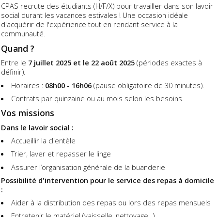
CPAS recrute des étudiants (H/F/X) pour travailler dans son lavoir
social durant les vacances estivales ! Une occasion idéale
d'acquérir de l'expérience tout en rendant service à la
communauté.
Quand ?
Entre le
7 juillet 2025 et le 22 août 2025
(périodes exactes à
définir).
Horaires :
08h00 - 16h06
(pause obligatoire de 30 minutes).
Contrats par quinzaine ou au mois selon les besoins.
Vos missions
Dans le lavoir social :
Accueillir la clientèle
Trier, laver et repasser le linge
Assurer l’organisation générale de la buanderie
Possibilité d'intervention pour le service des repas à domicile
:
Aider à la distribution des repas ou lors des repas mensuels
Entretenir le matériel (vaisselle, nettoyage...)