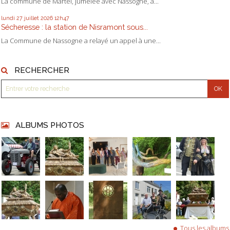
La commune de Martel, jumelée avec Nassogne, a...
lundi 27
juillet 2026
12h47
Sécheresse : la station de Nisramont sous...
La Commune de Nassogne a relayé un appel à une...
RECHERCHER
ALBUMS PHOTOS
Tous les albums