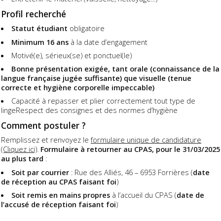
Profil recherché
Statut étudiant
obligatoire
Minimum 16 ans
à la date d’engagement
Motivé(e), sérieux(se) et ponctuel(le)
Bonne présentation exigée, tant orale (connaissance de la
langue française jugée suffisante) que visuelle (tenue
correcte et hygiène corporelle impeccable)
Capacité à repasser et plier correctement tout type de
lingeRespect des consignes et des normes d’hygiène
Comment postuler ?
Remplissez et renvoyez le
formulaire unique de candidature
(Cliquez ici)
.
Formulaire à retourner au CPAS, pour le 31/03/2025
au plus tard
:
Soit par courrier
: Rue des Alliés, 46 – 6953 Forrières (
date
de réception au CPAS faisant foi
)
Soit remis en mains propres
à l’accueil du CPAS (
date de
l’accusé de réception faisant foi
)