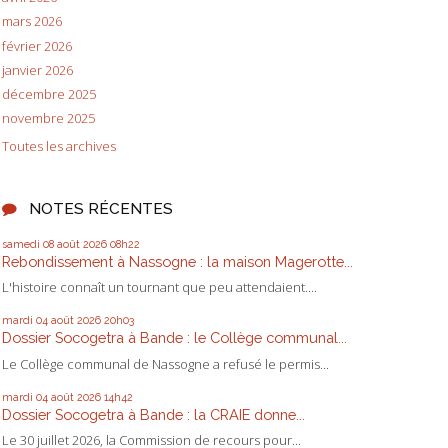
mars 2026
février 2026
janvier 2026
décembre 2025
novembre 2025
Toutes les archives
NOTES RÉCENTES
samedi 08
août 2026
08h22
Rebondissement à Nassogne : la maison Magerotte...
L'histoire connaît un tournant que peu attendaient....
mardi 04
août 2026
20h03
Dossier Socogetra à Bande : le Collège communal...
Le Collège communal de Nassogne a refusé le permis...
mardi 04
août 2026
14h42
Dossier Socogetra à Bande : la CRAIE donne...
Le 30 juillet 2026, la Commission de recours pour...