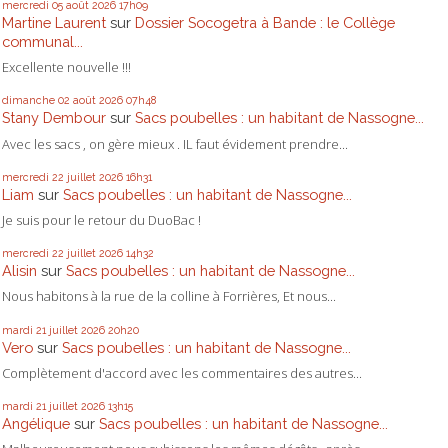
mercredi 05
août 2026
17h09
Martine Laurent
sur
Dossier Socogetra à Bande : le Collège
communal...
Excellente nouvelle !!!
dimanche 02
août 2026
07h48
Stany Dembour
sur
Sacs poubelles : un habitant de Nassogne...
Avec les sacs , on gère mieux . IL faut évidement prendre...
mercredi 22
juillet 2026
16h31
Liam
sur
Sacs poubelles : un habitant de Nassogne...
Je suis pour le retour du DuoBac !
mercredi 22
juillet 2026
14h32
Alisin
sur
Sacs poubelles : un habitant de Nassogne...
Nous habitons à la rue de la colline à Forrières, Et nous...
mardi 21
juillet 2026
20h20
Vero
sur
Sacs poubelles : un habitant de Nassogne...
Complètement d'accord avec les commentaires des autres...
mardi 21
juillet 2026
13h15
Angélique
sur
Sacs poubelles : un habitant de Nassogne...