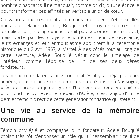
nombre d'habitants. Il ne manquait, comme on dit, qu'une étincelle
pour transformer ces affinités en véritable union de cœur.
Convaincus que ces points communs méritaient d'être scellés
dans une relation durable, Bouquié et Leroy entreprirent de
formaliser un jumelage qui ne serait pas seulement administratif,
mais porté par les citoyens eux-mêmes. Leur persévérance,
leurs échanges et leur enthousiasme aboutirent à la cérémonie
historique du 2 avril 1967, à Martel. À ses côtés tout au long de
cette aventure, Adèle Bouquié vécut donc le jumelage de
l'intérieur, comme l'épouse de l'un de ses deux pères
fondateurs.
Les deux cofondateurs nous ont quittés il y a déjà plusieurs
années, et une plaque commémorative a été posée à Nassogne,
près de l'arbre du jumelage, en l'honneur de René Bouquié et
d'Edmond Leroy. Avec le départ d'Adèle, c'est aujourd'hui le
dernier témoin direct de cette génération fondatrice qui s'éteint.
Une vie au service de la mémoire
commune
Témoin privilégié et compagne d'un fondateur, Adèle Bouquié
choisit très tôt d'endosser un rôle qui lui ressemblait : celui de