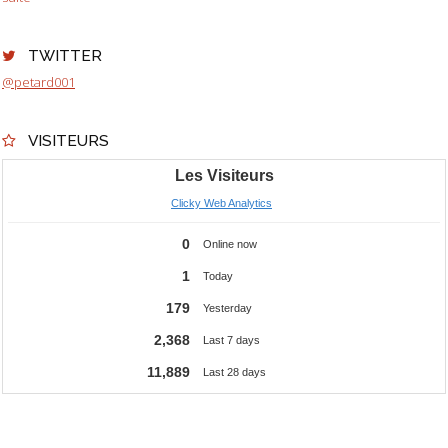
TWITTER
@petard001
VISITEURS