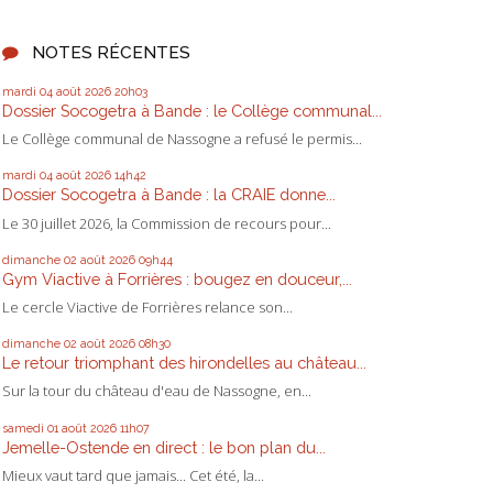
NOTES RÉCENTES
mardi 04
août 2026
20h03
Dossier Socogetra à Bande : le Collège communal...
Le Collège communal de Nassogne a refusé le permis...
mardi 04
août 2026
14h42
Dossier Socogetra à Bande : la CRAIE donne...
Le 30 juillet 2026, la Commission de recours pour...
dimanche 02
août 2026
09h44
Gym Viactive à Forrières : bougez en douceur,...
Le cercle Viactive de Forrières relance son...
dimanche 02
août 2026
08h30
Le retour triomphant des hirondelles au château...
Sur la tour du château d'eau de Nassogne, en...
samedi 01
août 2026
11h07
Jemelle-Ostende en direct : le bon plan du...
Mieux vaut tard que jamais... Cet été, la...