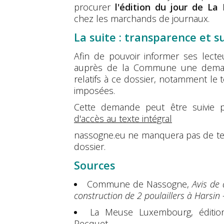
procurer
l'édition du jour de L
chez les marchands de journaux.
La suite : transparence et su
Afin de pouvoir informer ses lecte
auprès de la Commune une deman
relatifs à ce dossier, notamment le t
imposées.
Cette demande peut être suivie 
d'accès au texte intégral
nassogne.eu ne manquera pas de ten
dossier.
Sources
Commune de Nassogne,
Avis de 
construction de 2 poulaillers à Harsin
La Meuse Luxembourg, édition
Pecquet.