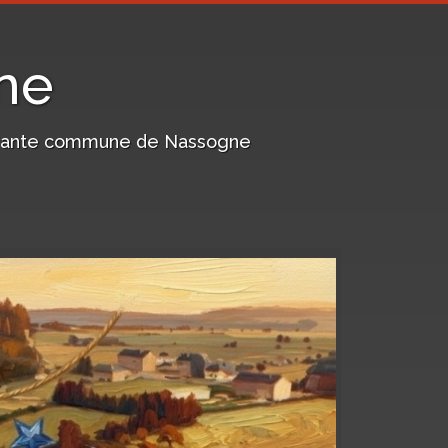
ne
harmante commune de Nassogne