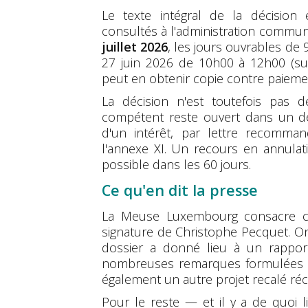
Le texte intégral de la décision
consultés à l'administration commu
juillet 2026
, les jours ouvrables de 
27 juin 2026 de 10h00 à 12h00 (su
peut en obtenir copie contre paiemen
La décision n'est toutefois pas d
compétent reste ouvert dans un dél
d'un intérêt, par lettre recomm
l'annexe XI. Un recours en annulati
possible dans les 60 jours.
Ce qu'en dit la presse
La Meuse Luxembourg consacre ce 
signature de Christophe Pecquet. O
dossier a donné lieu à un rapport 
nombreuses remarques formulées lo
également un autre projet recalé ré
Pour le reste — et il y a de quoi l