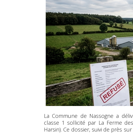
La Commune de Nassogne a déli
classe 1 sollicité par La Ferme de
Harsin). Ce dossier, suivi de près sur