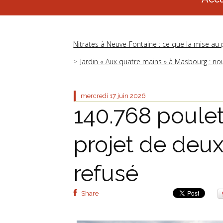
Nitrates à Neuve-Fontaine : ce que la mise au
Jardin « Aux quatre mains » à Masbourg : nouv
mercredi 17
juin 2026
140.768 poulets
projet de deux
refusé
Share