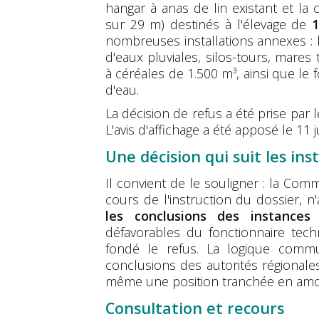
hangar à anas de lin existant et la
sur 29 m) destinés à l'élevage de
1
nombreuses installations annexes : l
d'eaux pluviales, silos-tours, mares
à céréales de 1.500 m³, ainsi que le f
d'eau.
La décision de refus a été prise par 
L'avis d'affichage a été apposé le 11 j
Une décision qui suit les in
Il convient de le souligner : la Com
cours de l'instruction du dossier, n'
les conclusions des instances 
défavorables du fonctionnaire tec
fondé le refus. La logique commu
conclusions des autorités régional
même une position tranchée en amo
Consultation et recours