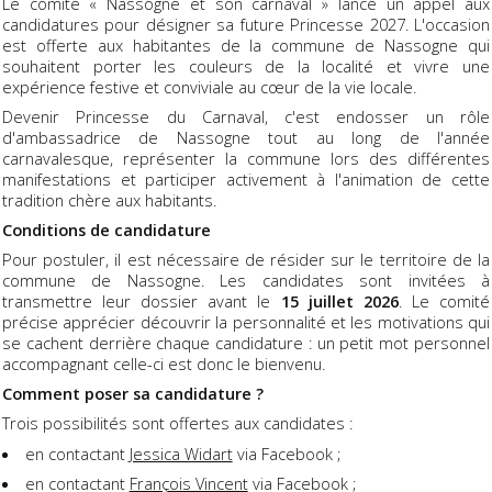
Le comité « Nassogne et son carnaval » lance un appel aux
candidatures pour désigner sa future Princesse 2027. L'occasion
est offerte aux habitantes de la commune de Nassogne qui
souhaitent porter les couleurs de la localité et vivre une
expérience festive et conviviale au cœur de la vie locale.
Devenir Princesse du Carnaval, c'est endosser un rôle
d'ambassadrice de Nassogne tout au long de l'année
carnavalesque, représenter la commune lors des différentes
manifestations et participer activement à l'animation de cette
tradition chère aux habitants.
Conditions de candidature
Pour postuler, il est nécessaire de résider sur le territoire de la
commune de Nassogne. Les candidates sont invitées à
transmettre leur dossier avant le
15 juillet 2026
. Le comité
précise apprécier découvrir la personnalité et les motivations qui
se cachent derrière chaque candidature : un petit mot personnel
accompagnant celle-ci est donc le bienvenu.
Comment poser sa candidature ?
Trois possibilités sont offertes aux candidates :
en contactant
Jessica Widart
via Facebook ;
en contactant
François Vincent
via Facebook ;