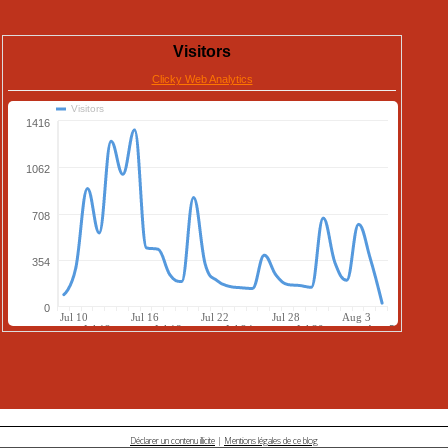
Déclarer un contenu illicite
|
Mentions légales de ce blog