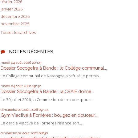
février 2026
janvier 2026
décembre 2025
novembre 2025
Toutes les archives
NOTES RÉCENTES
mardi 04
août 2026
20h03
Dossier Socogetra à Bande : le Collège communal...
Le Collège communal de Nassogne a refusé le permis...
mardi 04
août 2026
14h42
Dossier Socogetra à Bande : la CRAIE donne...
Le 30 juillet 2026, la Commission de recours pour...
dimanche 02
août 2026
09h44
Gym Viactive à Forrières : bougez en douceur,...
Le cercle Viactive de Forrières relance son...
dimanche 02
août 2026
08h30