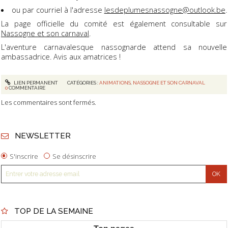
ou par courriel à l'adresse
lesdeplumesnassogne@outlook.be
.
La page officielle du comité est également consultable sur
Nassogne et son carnaval
.
L'aventure carnavalesque nassognarde attend sa nouvelle
ambassadrice. Avis aux amatrices !
LIEN PERMANENT
CATÉGORIES :
ANIMATIONS
,
NASSOGNE ET SON CARNAVAL
0
COMMENTAIRE
Les commentaires sont fermés.
NEWSLETTER
S'inscrire
Se désinscrire
TOP DE LA SEMAINE