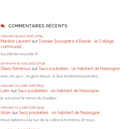
COMMENTAIRES RÉCENTS
mercredi 05
août 2026
17h09
Martine Laurent
sur
Dossier Socogetra à Bande : le Collège
communal...
Excellente nouvelle !!!
dimanche 02
août 2026
07h48
Stany Dembour
sur
Sacs poubelles : un habitant de Nassogne...
Avec les sacs , on gère mieux . IL faut évidement prendre...
mercredi 22
juillet 2026
16h31
Liam
sur
Sacs poubelles : un habitant de Nassogne...
Je suis pour le retour du DuoBac !
mercredi 22
juillet 2026
14h32
Alisin
sur
Sacs poubelles : un habitant de Nassogne...
Nous habitons à la rue de la colline à Forrières, Et nous...