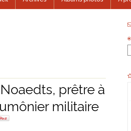
Noaedts, prêtre à
mônier militaire