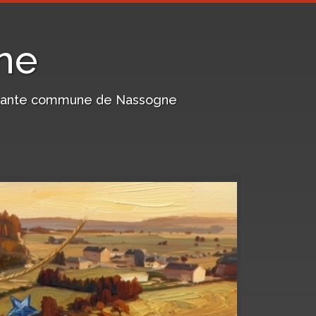
ne
harmante commune de Nassogne