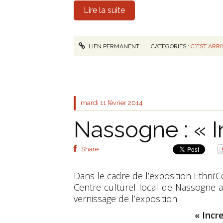
Lire la suite
LIEN PERMANENT
CATÉGORIES :
C'EST ARR
mardi 11
février 2014
Nassogne : « In
Share
Dans le cadre de l’exposition Ethni’
Centre culturel local de Nassogne a
vernissage de l’exposition
« Incre