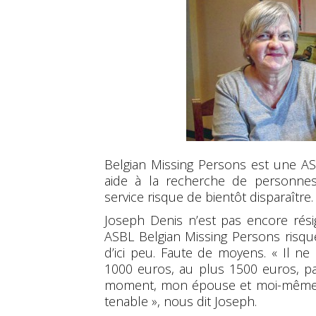
Belgian Missing Persons est une A
aide à la recherche de personnes
service risque de bientôt disparaître.
Joseph Denis n’est pas encore rési
ASBL Belgian Missing Persons risque
d’ici peu. Faute de moyens. « Il n
1000 euros, au plus 1500 euros, pa
moment, mon épouse et moi-même p
tenable », nous dit Joseph.