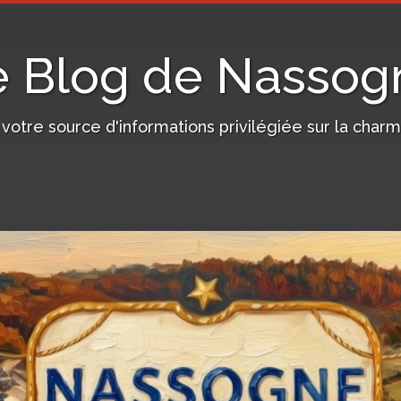
e Blog de Nassog
, votre source d'informations privilégiée sur la c