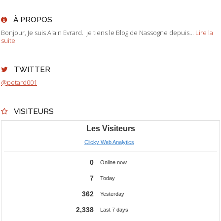
À PROPOS
Bonjour, Je suis Alain Evrard. je tiens le Blog de Nassogne depuis...
Lire la
suite
TWITTER
@petard001
VISITEURS