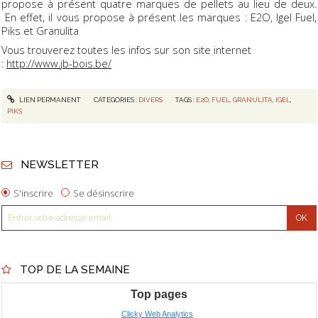
propose à présent quatre marques de pellets au lieu de deux.
En effet, il vous propose à présent les marques : E2O, Igel Fuel,
Piks et Granulita
Vous trouverez toutes les infos sur son site internet
:
http://www.jb-bois.be/
LIEN PERMANENT
CATÉGORIES :
DIVERS
TAGS :
E2O
,
FUEL
,
GRANULITA
,
IGEL
,
PIKS
NEWSLETTER
S'inscrire
Se désinscrire
TOP DE LA SEMAINE