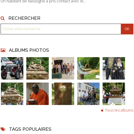
Un habitant de Nassogne a pris contact avec le...
RECHERCHER
ALBUMS PHOTOS
Tous les albums
TAGS POPULAIRES