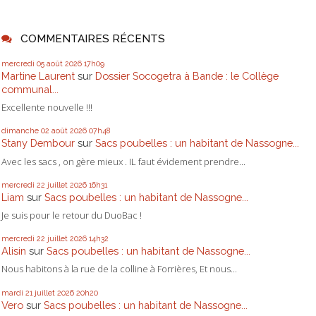
COMMENTAIRES RÉCENTS
mercredi 05
août 2026
17h09
Martine Laurent
sur
Dossier Socogetra à Bande : le Collège
communal...
Excellente nouvelle !!!
dimanche 02
août 2026
07h48
Stany Dembour
sur
Sacs poubelles : un habitant de Nassogne...
Avec les sacs , on gère mieux . IL faut évidement prendre...
mercredi 22
juillet 2026
16h31
Liam
sur
Sacs poubelles : un habitant de Nassogne...
Je suis pour le retour du DuoBac !
mercredi 22
juillet 2026
14h32
Alisin
sur
Sacs poubelles : un habitant de Nassogne...
Nous habitons à la rue de la colline à Forrières, Et nous...
mardi 21
juillet 2026
20h20
Vero
sur
Sacs poubelles : un habitant de Nassogne...