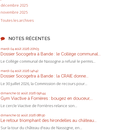
décembre 2025
novembre 2025
Toutes les archives
NOTES RÉCENTES
mardi 04
août 2026
20h03
Dossier Socogetra à Bande : le Collège communal...
Le Collège communal de Nassogne a refusé le permis...
mardi 04
août 2026
14h42
Dossier Socogetra à Bande : la CRAIE donne...
Le 30 juillet 2026, la Commission de recours pour...
dimanche 02
août 2026
09h44
Gym Viactive à Forrières : bougez en douceur,...
Le cercle Viactive de Forrières relance son...
dimanche 02
août 2026
08h30
Le retour triomphant des hirondelles au château...
Sur la tour du château d'eau de Nassogne, en...