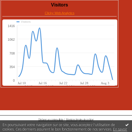
Déclarer un contenu illicite
|
Mentions légales de ce blog
En poursuivant votre navigation sur ce site, vous acceptez l'utilisation de
cookies. Ces derniers assurent le bon fonctionnement de nos services.
En savoir