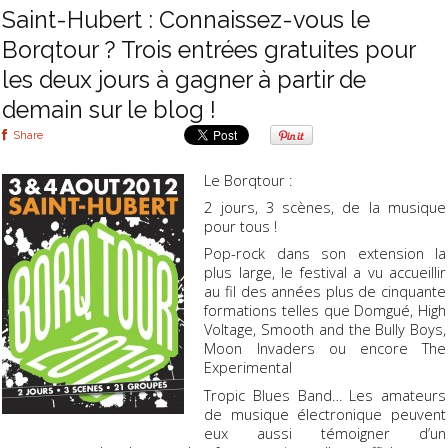
Saint-Hubert : Connaissez-vous le
Borqtour ? Trois entrées gratuites pour
les deux jours à gagner à partir de
demain sur le blog !
Share
Le Borqtour :
2 jours, 3 scènes, de la musique
pour tous !
Pop-rock dans son extension la
plus large, le festival a vu accueillir
au fil des années plus de cinquante
formations telles que Domgué, High
Voltage, Smooth and the Bully Boys,
Moon Invaders ou encore The
Experimental
Tropic Blues Band… Les amateurs
de musique électronique peuvent
eux aussi témoigner d’un