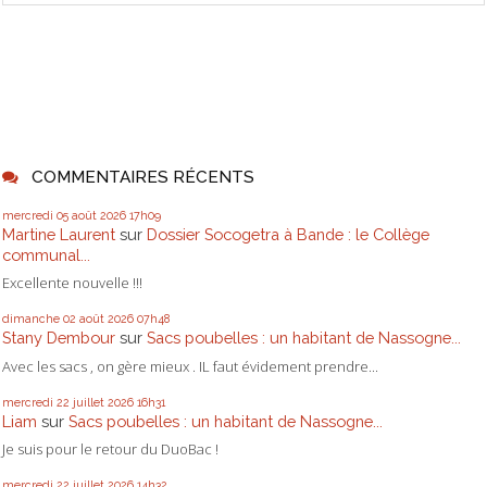
COMMENTAIRES RÉCENTS
mercredi 05
août 2026
17h09
Martine Laurent
sur
Dossier Socogetra à Bande : le Collège
communal...
Excellente nouvelle !!!
dimanche 02
août 2026
07h48
Stany Dembour
sur
Sacs poubelles : un habitant de Nassogne...
Avec les sacs , on gère mieux . IL faut évidement prendre...
mercredi 22
juillet 2026
16h31
Liam
sur
Sacs poubelles : un habitant de Nassogne...
Je suis pour le retour du DuoBac !
mercredi 22
juillet 2026
14h32