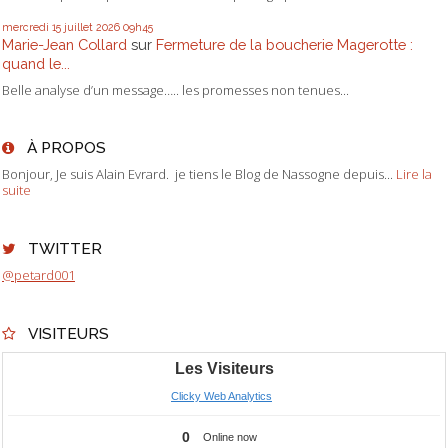
mercredi 15
juillet 2026
09h45
Marie-Jean Collard
sur
Fermeture de la boucherie Magerotte :
quand le...
Belle analyse d’un message….. les promesses non tenues...
À PROPOS
Bonjour, Je suis Alain Evrard. je tiens le Blog de Nassogne depuis...
Lire la
suite
TWITTER
@petard001
VISITEURS