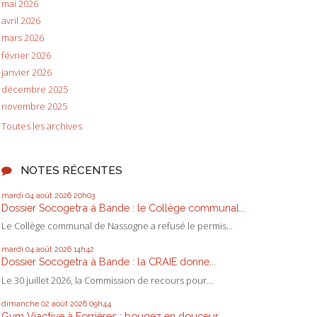
mai 2026
avril 2026
mars 2026
février 2026
janvier 2026
décembre 2025
novembre 2025
Toutes les archives
NOTES RÉCENTES
mardi 04
août 2026
20h03
Dossier Socogetra à Bande : le Collège communal...
Le Collège communal de Nassogne a refusé le permis...
mardi 04
août 2026
14h42
Dossier Socogetra à Bande : la CRAIE donne...
Le 30 juillet 2026, la Commission de recours pour...
dimanche 02
août 2026
09h44
Gym Viactive à Forrières : bougez en douceur,...