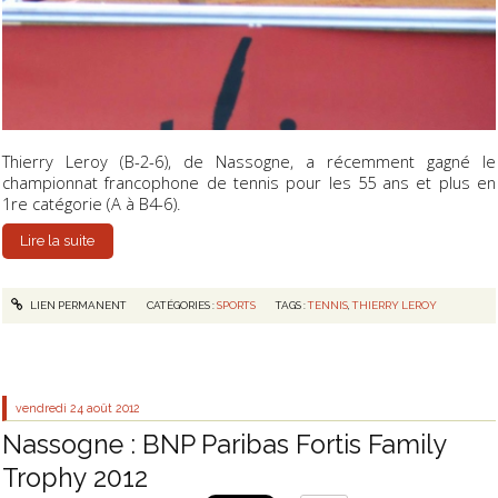
Thierry Leroy (B-2-6), de Nassogne, a récemment gagné le
championnat francophone de tennis pour les 55 ans et plus en
1re catégorie (A à B4-6).
Lire la suite
LIEN PERMANENT
CATÉGORIES :
SPORTS
TAGS :
TENNIS
,
THIERRY LEROY
vendredi 24
août 2012
Nassogne : BNP Paribas Fortis Family
Trophy 2012