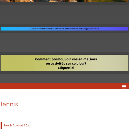
tennis
lundi 01
août 2016