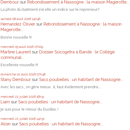
Dembour
sur
Rebondissement à Nassogne : la maison Magerotte...
La photo du batiment est elle un indice sur le repreneur?
samedi 08
août 2026
14h46
Hernandez Olivier
sur
Rebondissement à Nassogne : la maison
Magerotte...
Bonne nouvelle !!!
mercredi 05
août 2026
17h09
Martine Laurent
sur
Dossier Socogetra à Bande : le Collège
communal...
Excellente nouvelle !!!
dimanche 02
août 2026
07h48
Stany Dembour
sur
Sacs poubelles : un habitant de Nassogne...
Avec les sacs , on gère mieux . IL faut évidement prendre...
mercredi 22
juillet 2026
16h31
Liam
sur
Sacs poubelles : un habitant de Nassogne...
Je suis pour le retour du DuoBac !
mercredi 22
juillet 2026
14h32
Alisin
sur
Sacs poubelles : un habitant de Nassogne...