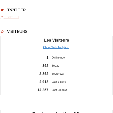
TWITTER
@petard001
VISITEURS