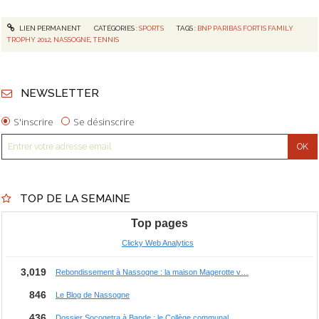
LIEN PERMANENT
CATÉGORIES :
SPORTS
TAGS :
BNP PARIBAS FORTIS FAMILY
TROPHY 2012
,
NASSOGNE
,
TENNIS
NEWSLETTER
S'inscrire
Se désinscrire
TOP DE LA SEMAINE