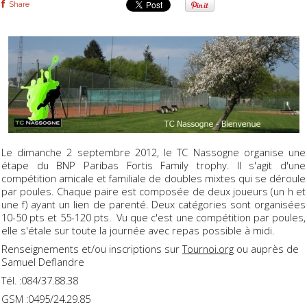
Share
Le dimanche 2 septembre 2012, le TC Nassogne organise une
étape du BNP Paribas Fortis Family trophy. Il s'agit d'une
compétition amicale et familiale de doubles mixtes qui se déroule
par poules. Chaque paire est composée de deux joueurs (un h et
une f) ayant un lien de parenté. Deux catégories sont organisées
10-50 pts et 55-120 pts. Vu que c'est une compétition par poules,
elle s'étale sur toute la journée avec repas possible à midi.
Renseignements et/ou inscriptions sur
Tournoi.org
ou auprès de
Samuel Deflandre
Tél. :084/37.88.38
GSM :0495/24.29.85