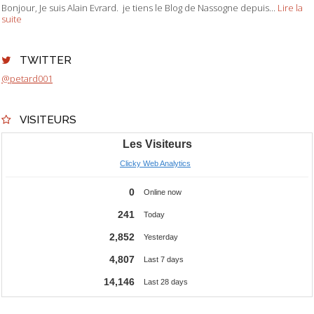
Bonjour, Je suis Alain Evrard. je tiens le Blog de Nassogne depuis...
Lire la
suite
TWITTER
@petard001
VISITEURS