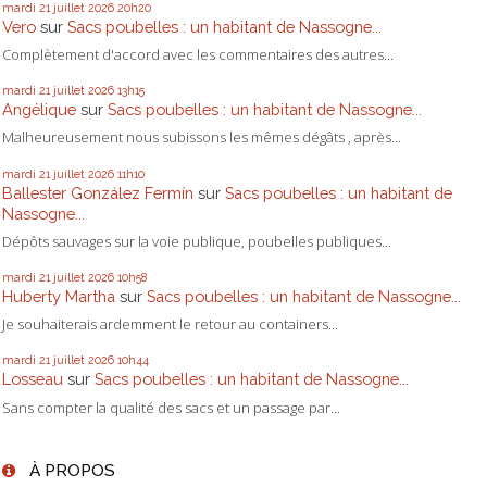
mardi 21
juillet 2026
20h20
Vero
sur
Sacs poubelles : un habitant de Nassogne...
Complètement d'accord avec les commentaires des autres...
mardi 21
juillet 2026
13h15
Angélique
sur
Sacs poubelles : un habitant de Nassogne...
Malheureusement nous subissons les mêmes dégâts , après...
mardi 21
juillet 2026
11h10
Ballester González Fermín
sur
Sacs poubelles : un habitant de
Nassogne...
Dépôts sauvages sur la voie publique, poubelles publiques...
mardi 21
juillet 2026
10h58
Huberty Martha
sur
Sacs poubelles : un habitant de Nassogne...
Je souhaiterais ardemment le retour au containers...
mardi 21
juillet 2026
10h44
Losseau
sur
Sacs poubelles : un habitant de Nassogne...
Sans compter la qualité des sacs et un passage par...
À PROPOS