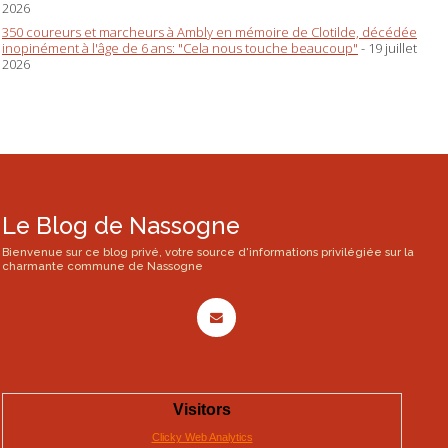
2026
350 coureurs et marcheurs à Ambly en mémoire de Clotilde, décédée
inopinément à l'âge de 6 ans: "Cela nous touche beaucoup"
- 19 juillet
2026
Le Blog de Nassogne
Bienvenue sur ce blog privé, votre source d'informations privilégiée sur la
charmante commune de Nassogne