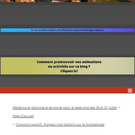
Médecins et pharmacie de garde pour le week-end des 30 et 31 juillet
Page d'accueil
Concours sportif : frappez cinq ballons sur la transversale