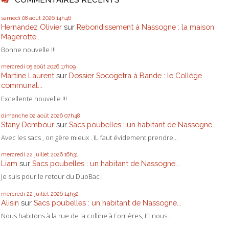
samedi 08
août 2026
14h46
Hernandez Olivier
sur
Rebondissement à Nassogne : la maison
Magerotte...
Bonne nouvelle !!!
mercredi 05
août 2026
17h09
Martine Laurent
sur
Dossier Socogetra à Bande : le Collège
communal...
Excellente nouvelle !!!
dimanche 02
août 2026
07h48
Stany Dembour
sur
Sacs poubelles : un habitant de Nassogne...
Avec les sacs , on gère mieux . IL faut évidement prendre...
mercredi 22
juillet 2026
16h31
Liam
sur
Sacs poubelles : un habitant de Nassogne...
Je suis pour le retour du DuoBac !
mercredi 22
juillet 2026
14h32
Alisin
sur
Sacs poubelles : un habitant de Nassogne...
Nous habitons à la rue de la colline à Forrières, Et nous...