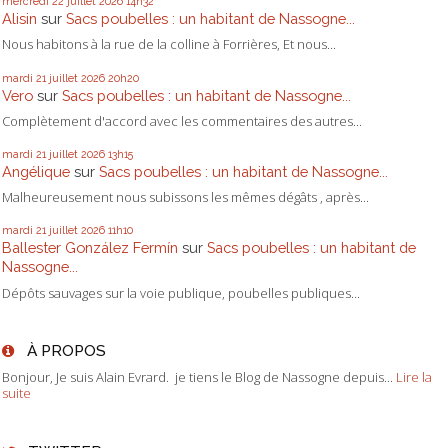
mercredi 22
juillet 2026
14h32
Alisin
sur
Sacs poubelles : un habitant de Nassogne...
Nous habitons à la rue de la colline à Forrières, Et nous...
mardi 21
juillet 2026
20h20
Vero
sur
Sacs poubelles : un habitant de Nassogne...
Complètement d'accord avec les commentaires des autres...
mardi 21
juillet 2026
13h15
Angélique
sur
Sacs poubelles : un habitant de Nassogne...
Malheureusement nous subissons les mêmes dégâts , après...
mardi 21
juillet 2026
11h10
Ballester González Fermín
sur
Sacs poubelles : un habitant de
Nassogne...
Dépôts sauvages sur la voie publique, poubelles publiques...
À PROPOS
Bonjour, Je suis Alain Evrard. je tiens le Blog de Nassogne depuis...
Lire la
suite