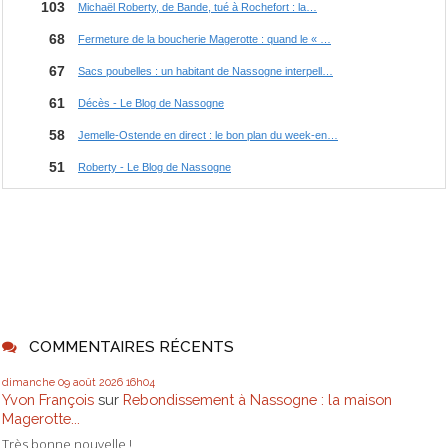
COMMENTAIRES RÉCENTS
dimanche 09
août 2026
16h04
Yvon François
sur
Rebondissement à Nassogne : la maison
Magerotte...
Très bonne nouvelle !