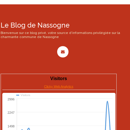
Le Blog de Nassogne
Bienvenue sur ce blog privé, votre source d'informations privilégiée sur la
charmante commune de Nassogne