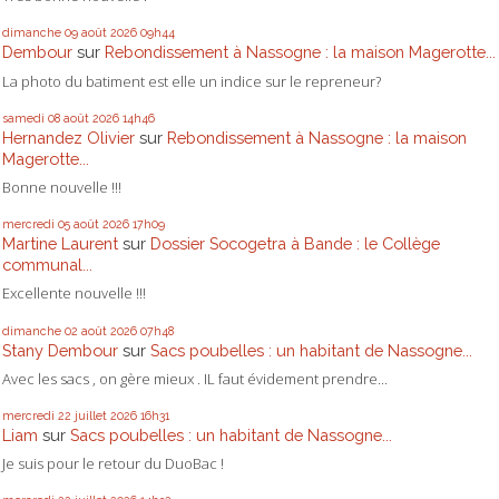
dimanche 09
août 2026
09h44
Dembour
sur
Rebondissement à Nassogne : la maison Magerotte...
La photo du batiment est elle un indice sur le repreneur?
samedi 08
août 2026
14h46
Hernandez Olivier
sur
Rebondissement à Nassogne : la maison
Magerotte...
Bonne nouvelle !!!
mercredi 05
août 2026
17h09
Martine Laurent
sur
Dossier Socogetra à Bande : le Collège
communal...
Excellente nouvelle !!!
dimanche 02
août 2026
07h48
Stany Dembour
sur
Sacs poubelles : un habitant de Nassogne...
Avec les sacs , on gère mieux . IL faut évidement prendre...
mercredi 22
juillet 2026
16h31
Liam
sur
Sacs poubelles : un habitant de Nassogne...
Je suis pour le retour du DuoBac !