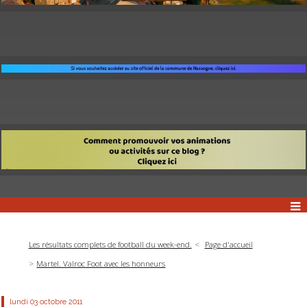
Les résultats complets de football du week-end.
Page d'accueil
Martel. Valroc Foot avec les honneurs
lundi 03
octobre 2011