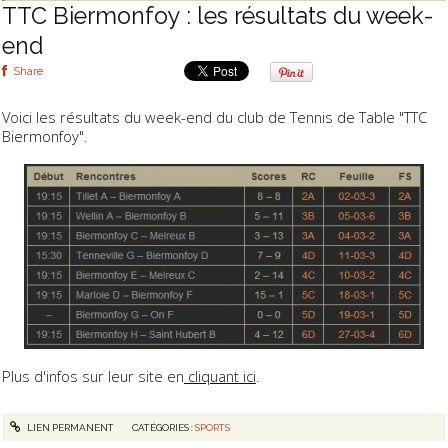
TTC Biermonfoy : les résultats du week-
end
Share
Voici les résultats du week-end du club de Tennis de Table "TTC
Biermonfoy".
Plus d'infos sur leur site en
cliquant ici
.
LIEN PERMANENT
CATÉGORIES :
SPORTS