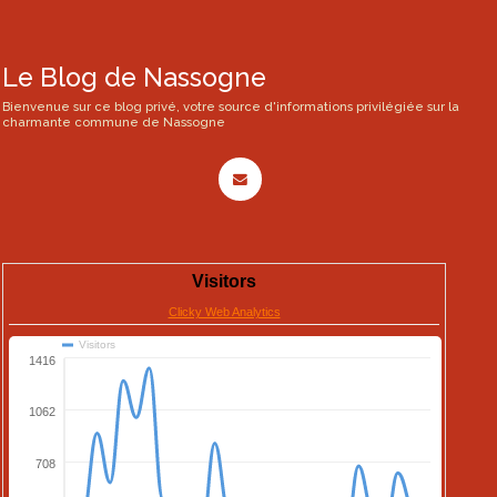
Le Blog de Nassogne
Bienvenue sur ce blog privé, votre source d'informations privilégiée sur la
charmante commune de Nassogne