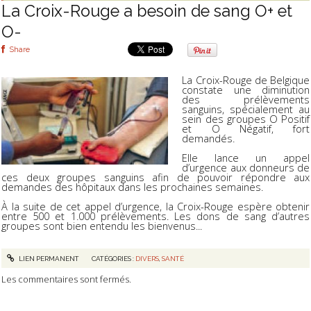
La Croix-Rouge a besoin de sang O+ et
O-
Share
La Croix-Rouge de Belgique
constate une diminution
des prélèvements
sanguins, spécialement au
sein des groupes O Positif
et O Négatif, fort
demandés.
Elle lance un appel
d’urgence aux donneurs de
ces deux groupes sanguins afin de pouvoir répondre aux
demandes des hôpitaux dans les prochaines semaines.
À la suite de cet appel d’urgence, la Croix-Rouge espère obtenir
entre 500 et 1.000 prélèvements. Les dons de sang d’autres
groupes sont bien entendu les bienvenus...
LIEN PERMANENT
CATÉGORIES :
DIVERS
,
SANTÉ
Les commentaires sont fermés.