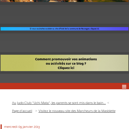
Au Judo Club "Uchi Mata", les parents se sont mis dans le bain...
Page d'accueil
Visitez le nouveau site des Marcheurs de la Masblette
mercredi 09
janvier 2013