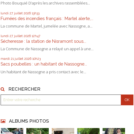
Photo Bouquié D’après les archives rassemblées...
lundi 27
juillet 2026
13h33
Fumées des incendies français : Martel alerte,...
La commune de Martel, jumelée avec Nassogne, a...
lundi 27
juillet 2026
12h47
Sécheresse : la station de Nisramont sous...
La Commune de Nassogne a relayé un appel à une...
mardi 21
juillet 2026
10h23
Sacs poubelles : un habitant de Nassogne...
Un habitant de Nassogne a pris contact avec le...
RECHERCHER
ALBUMS PHOTOS