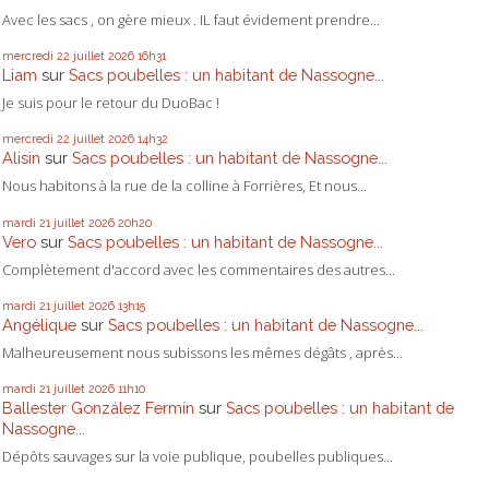
Avec les sacs , on gère mieux . IL faut évidement prendre...
mercredi 22
juillet 2026
16h31
Liam
sur
Sacs poubelles : un habitant de Nassogne...
Je suis pour le retour du DuoBac !
mercredi 22
juillet 2026
14h32
Alisin
sur
Sacs poubelles : un habitant de Nassogne...
Nous habitons à la rue de la colline à Forrières, Et nous...
mardi 21
juillet 2026
20h20
Vero
sur
Sacs poubelles : un habitant de Nassogne...
Complètement d'accord avec les commentaires des autres...
mardi 21
juillet 2026
13h15
Angélique
sur
Sacs poubelles : un habitant de Nassogne...
Malheureusement nous subissons les mêmes dégâts , après...
mardi 21
juillet 2026
11h10
Ballester González Fermín
sur
Sacs poubelles : un habitant de
Nassogne...
Dépôts sauvages sur la voie publique, poubelles publiques...