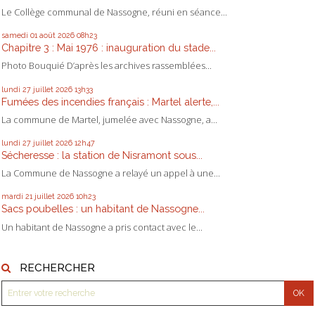
Le Collège communal de Nassogne, réuni en séance...
samedi 01
août 2026
08h23
Chapitre 3 : Mai 1976 : inauguration du stade...
Photo Bouquié D’après les archives rassemblées...
lundi 27
juillet 2026
13h33
Fumées des incendies français : Martel alerte,...
La commune de Martel, jumelée avec Nassogne, a...
lundi 27
juillet 2026
12h47
Sécheresse : la station de Nisramont sous...
La Commune de Nassogne a relayé un appel à une...
mardi 21
juillet 2026
10h23
Sacs poubelles : un habitant de Nassogne...
Un habitant de Nassogne a pris contact avec le...
RECHERCHER