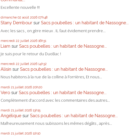
Excellente nouvelle !!!
dimanche 02
août 2026
07h48
Stany Dembour
sur
Sacs poubelles : un habitant de Nassogne...
Avec les sacs , on gère mieux . IL faut évidement prendre...
mercredi 22
juillet 2026
16h31
Liam
sur
Sacs poubelles : un habitant de Nassogne...
Je suis pour le retour du DuoBac !
mercredi 22
juillet 2026
14h32
Alisin
sur
Sacs poubelles : un habitant de Nassogne...
Nous habitons à la rue de la colline à Forrières, Et nous...
mardi 21
juillet 2026
20h20
Vero
sur
Sacs poubelles : un habitant de Nassogne...
Complètement d'accord avec les commentaires des autres...
mardi 21
juillet 2026
13h15
Angélique
sur
Sacs poubelles : un habitant de Nassogne...
Malheureusement nous subissons les mêmes dégâts , après...
mardi 21
juillet 2026
11h10