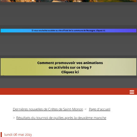
Dernières nouvelles de Crêtes de Saint-Monon
Page d'accueil
Résultats du tournoi de quilles après la deuxième manche
lundi 06
mai 2013