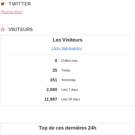
TWITTER
@petard001
VISITEURS