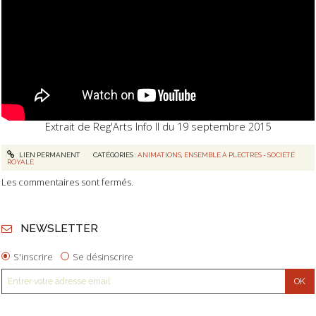
Extrait de Reg'Arts Info II du 19 septembre 2015
LIEN PERMANENT
CATÉGORIES :
ANIMATIONS
,
ENSEMBLE À PLECTRES - SOCIÉTÉ
ROYALE
Les commentaires sont fermés.
NEWSLETTER
S'inscrire
Se désinscrire