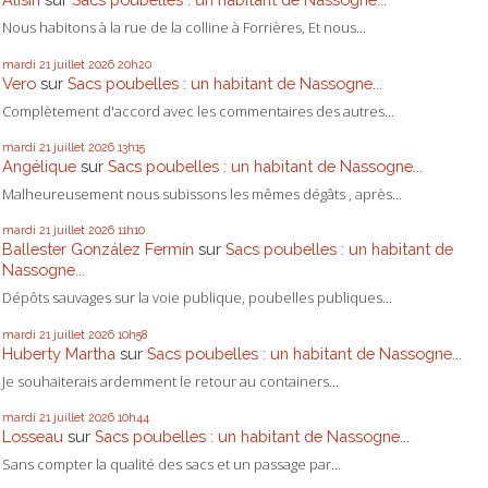
Nous habitons à la rue de la colline à Forrières, Et nous...
mardi 21
juillet 2026
20h20
Vero
sur
Sacs poubelles : un habitant de Nassogne...
Complètement d'accord avec les commentaires des autres...
mardi 21
juillet 2026
13h15
Angélique
sur
Sacs poubelles : un habitant de Nassogne...
Malheureusement nous subissons les mêmes dégâts , après...
mardi 21
juillet 2026
11h10
Ballester González Fermín
sur
Sacs poubelles : un habitant de
Nassogne...
Dépôts sauvages sur la voie publique, poubelles publiques...
mardi 21
juillet 2026
10h58
Huberty Martha
sur
Sacs poubelles : un habitant de Nassogne...
Je souhaiterais ardemment le retour au containers...
mardi 21
juillet 2026
10h44
Losseau
sur
Sacs poubelles : un habitant de Nassogne...
Sans compter la qualité des sacs et un passage par...