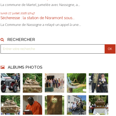
La commune de Martel, jumelée avec Nassogne, a...
lundi 27
juillet 2026
12h47
Sécheresse : la station de Nisramont sous...
La Commune de Nassogne a relayé un appel à une...
RECHERCHER
ALBUMS PHOTOS