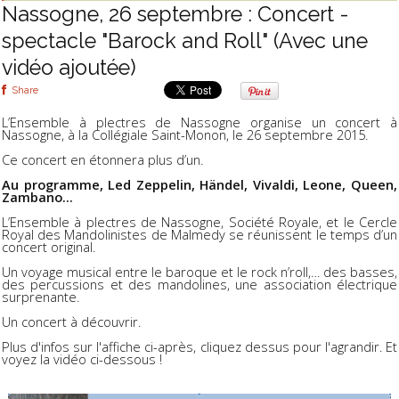
Nassogne, 26 septembre : Concert -
spectacle "Barock and Roll" (Avec une
vidéo ajoutée)
Share
L’Ensemble à plectres de Nassogne organise un concert à
Nassogne, à la Collégiale Saint-Monon, le 26 septembre 2015.
Ce concert en étonnera plus d’un.
Au programme, Led Zeppelin, Händel, Vivaldi, Leone, Queen,
Zambano...
L’Ensemble à plectres de Nassogne, Société Royale, et le Cercle
Royal des Mandolinistes de Malmedy se réunissent le temps d’un
concert original.
Un voyage musical entre le baroque et le rock n’roll,… des basses,
des percussions et des mandolines, une association électrique
surprenante.
Un concert à découvrir.
Plus d'infos sur l'affiche ci-après, cliquez dessus pour l'agrandir. Et
voyez la vidéo ci-dessous !