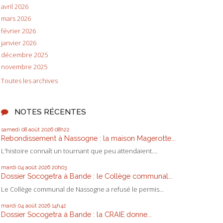
avril 2026
mars 2026
février 2026
janvier 2026
décembre 2025
novembre 2025
Toutes les archives
NOTES RÉCENTES
samedi 08
août 2026
08h22
Rebondissement à Nassogne : la maison Magerotte...
L'histoire connaît un tournant que peu attendaient....
mardi 04
août 2026
20h03
Dossier Socogetra à Bande : le Collège communal...
Le Collège communal de Nassogne a refusé le permis...
mardi 04
août 2026
14h42
Dossier Socogetra à Bande : la CRAIE donne...