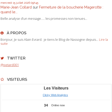
mercredi 15
juillet 2026
09h45
Marie-Jean Collard
sur
Fermeture de la boucherie Magerotte :
quand le...
Belle analyse d’un message….. les promesses non tenues...
À PROPOS
Bonjour, Je suis Alain Evrard. je tiens le Blog de Nassogne depuis...
Lire la
suite
TWITTER
@petard001
VISITEURS