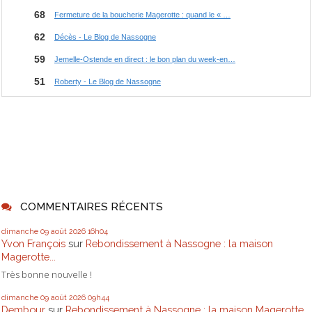
COMMENTAIRES RÉCENTS
dimanche 09
août 2026
16h04
Yvon François
sur
Rebondissement à Nassogne : la maison
Magerotte...
Très bonne nouvelle !
dimanche 09
août 2026
09h44
Dembour
sur
Rebondissement à Nassogne : la maison Magerotte...