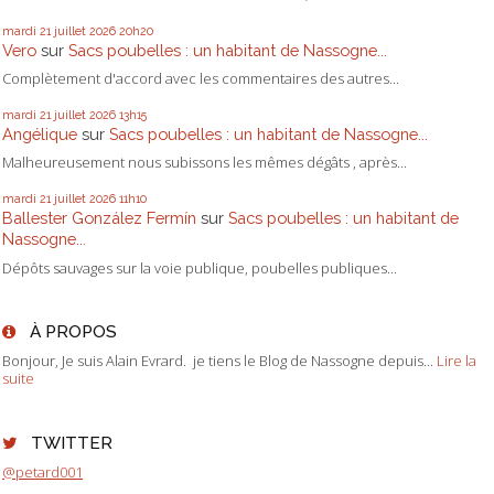
mardi 21
juillet 2026
20h20
Vero
sur
Sacs poubelles : un habitant de Nassogne...
Complètement d'accord avec les commentaires des autres...
mardi 21
juillet 2026
13h15
Angélique
sur
Sacs poubelles : un habitant de Nassogne...
Malheureusement nous subissons les mêmes dégâts , après...
mardi 21
juillet 2026
11h10
Ballester González Fermín
sur
Sacs poubelles : un habitant de
Nassogne...
Dépôts sauvages sur la voie publique, poubelles publiques...
À PROPOS
Bonjour, Je suis Alain Evrard. je tiens le Blog de Nassogne depuis...
Lire la
suite
TWITTER
@petard001