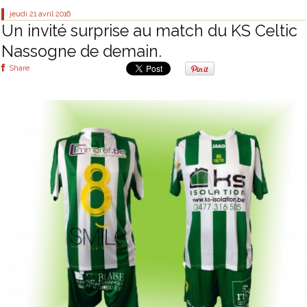
jeudi 21
avril 2016
Un invité surprise au match du KS Celtic
Nassogne de demain.
Share