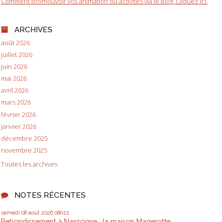
Comment promouvoir vos animation ou activités via le Blog. Cliquez ici.
ARCHIVES
août 2026
juillet 2026
juin 2026
mai 2026
avril 2026
mars 2026
février 2026
janvier 2026
décembre 2025
novembre 2025
Toutes les archives
NOTES RÉCENTES
samedi 08
août 2026
08h22
Rebondissement à Nassogne : la maison Magerotte...