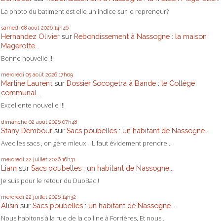
La photo du batiment est elle un indice sur le repreneur?
samedi 08
août 2026
14h46
Hernandez Olivier
sur
Rebondissement à Nassogne : la maison
Magerotte...
Bonne nouvelle !!!
mercredi 05
août 2026
17h09
Martine Laurent
sur
Dossier Socogetra à Bande : le Collège
communal...
Excellente nouvelle !!!
dimanche 02
août 2026
07h48
Stany Dembour
sur
Sacs poubelles : un habitant de Nassogne...
Avec les sacs , on gère mieux . IL faut évidement prendre...
mercredi 22
juillet 2026
16h31
Liam
sur
Sacs poubelles : un habitant de Nassogne...
Je suis pour le retour du DuoBac !
mercredi 22
juillet 2026
14h32
Alisin
sur
Sacs poubelles : un habitant de Nassogne...
Nous habitons à la rue de la colline à Forrières, Et nous...