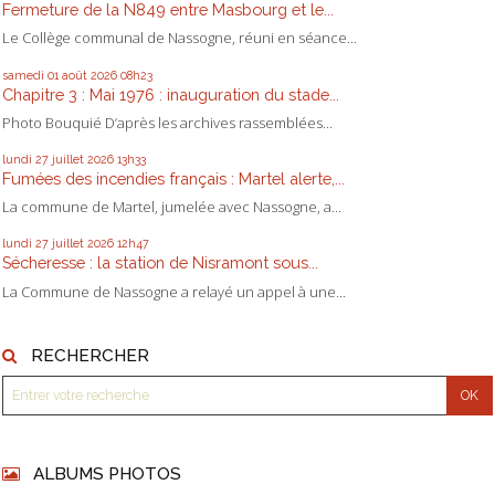
Fermeture de la N849 entre Masbourg et le...
Le Collège communal de Nassogne, réuni en séance...
samedi 01
août 2026
08h23
Chapitre 3 : Mai 1976 : inauguration du stade...
Photo Bouquié D’après les archives rassemblées...
lundi 27
juillet 2026
13h33
Fumées des incendies français : Martel alerte,...
La commune de Martel, jumelée avec Nassogne, a...
lundi 27
juillet 2026
12h47
Sécheresse : la station de Nisramont sous...
La Commune de Nassogne a relayé un appel à une...
RECHERCHER
ALBUMS PHOTOS