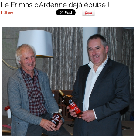
Le Frimas d’Ardenne déjà épuisé !
Share