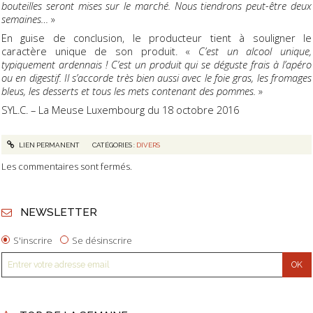
bouteilles seront mises sur le marché. Nous tiendrons peut-être deux
semaines…
»
En guise de conclusion, le producteur tient à souligner le
caractère unique de son produit. «
C’est un alcool unique,
typiquement ardennais ! C’est un produit qui se déguste frais à l’apéro
ou en digestif. Il s’accorde très bien aussi avec le foie gras, les fromages
bleus, les desserts et tous les mets contenant des pommes.
»
SYL.C. – La Meuse Luxembourg du 18 octobre 2016
LIEN PERMANENT
CATÉGORIES :
DIVERS
Les commentaires sont fermés.
NEWSLETTER
S'inscrire
Se désinscrire