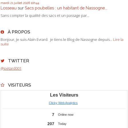
mardi 21
juillet 2026
10h44
Losseau
sur
Sacs poubelles : un habitant de Nassogne...
Sans compter la qualité des sacs et un passage par...
À PROPOS
Bonjour, Je suis Alain Evrard. je tiens le Blog de Nassogne depuis...
Lire la
suite
TWITTER
@petard001
VISITEURS