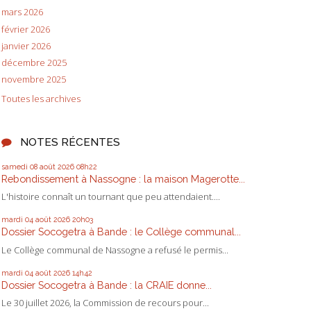
mars 2026
février 2026
janvier 2026
décembre 2025
novembre 2025
Toutes les archives
NOTES RÉCENTES
samedi 08
août 2026
08h22
Rebondissement à Nassogne : la maison Magerotte...
L'histoire connaît un tournant que peu attendaient....
mardi 04
août 2026
20h03
Dossier Socogetra à Bande : le Collège communal...
Le Collège communal de Nassogne a refusé le permis...
mardi 04
août 2026
14h42
Dossier Socogetra à Bande : la CRAIE donne...
Le 30 juillet 2026, la Commission de recours pour...