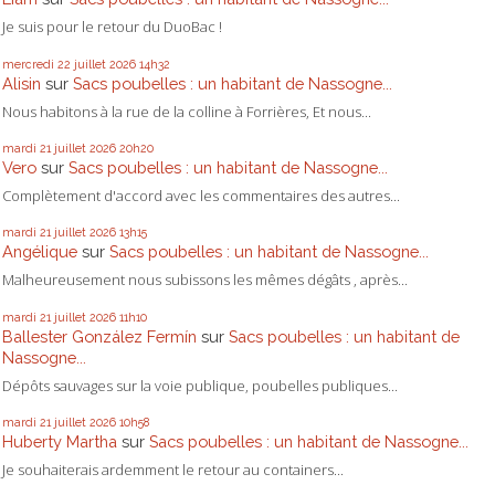
Je suis pour le retour du DuoBac !
mercredi 22
juillet 2026
14h32
Alisin
sur
Sacs poubelles : un habitant de Nassogne...
Nous habitons à la rue de la colline à Forrières, Et nous...
mardi 21
juillet 2026
20h20
Vero
sur
Sacs poubelles : un habitant de Nassogne...
Complètement d'accord avec les commentaires des autres...
mardi 21
juillet 2026
13h15
Angélique
sur
Sacs poubelles : un habitant de Nassogne...
Malheureusement nous subissons les mêmes dégâts , après...
mardi 21
juillet 2026
11h10
Ballester González Fermín
sur
Sacs poubelles : un habitant de
Nassogne...
Dépôts sauvages sur la voie publique, poubelles publiques...
mardi 21
juillet 2026
10h58
Huberty Martha
sur
Sacs poubelles : un habitant de Nassogne...
Je souhaiterais ardemment le retour au containers...