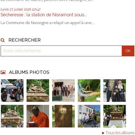
lundi 27
juillet 2026
12h47
Sécheresse : la station de Nisramont sous...
La Commune de Nassogne a relayé un appel à une...
RECHERCHER
ALBUMS PHOTOS
Tous les albums