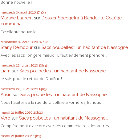
Bonne nouvelle !!!
mercredi 05
août 2026
17h09
Martine Laurent
sur
Dossier Socogetra à Bande : le Collège
communal...
Excellente nouvelle !!!
dimanche 02
août 2026
07h48
Stany Dembour
sur
Sacs poubelles : un habitant de Nassogne...
Avec les sacs , on gère mieux . IL faut évidement prendre...
mercredi 22
juillet 2026
16h31
Liam
sur
Sacs poubelles : un habitant de Nassogne...
Je suis pour le retour du DuoBac !
mercredi 22
juillet 2026
14h32
Alisin
sur
Sacs poubelles : un habitant de Nassogne...
Nous habitons à la rue de la colline à Forrières, Et nous...
mardi 21
juillet 2026
20h20
Vero
sur
Sacs poubelles : un habitant de Nassogne...
Complètement d'accord avec les commentaires des autres...
mardi 21
juillet 2026
13h15