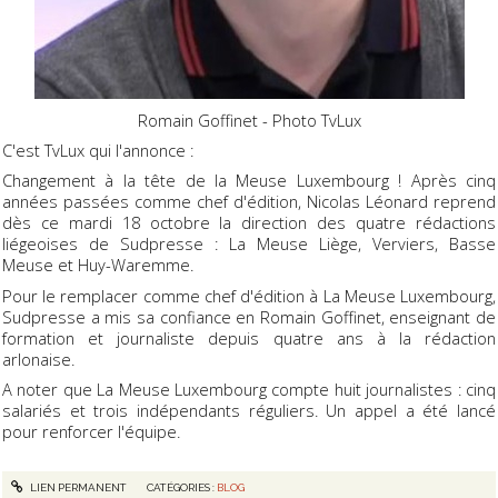
Romain Goffinet - Photo TvLux
C'est TvLux qui l'annonce :
Changement à la tête de la Meuse Luxembourg ! Après cinq
années passées comme chef d'édition, Nicolas Léonard reprend
dès ce mardi 18 octobre la direction des quatre rédactions
liégeoises de Sudpresse : La Meuse Liège, Verviers, Basse
Meuse et Huy-Waremme.
Pour le remplacer comme chef d'édition à La Meuse Luxembourg,
Sudpresse a mis sa confiance en Romain Goffinet, enseignant de
formation et journaliste depuis quatre ans à la rédaction
arlonaise.
A noter que La Meuse Luxembourg compte huit journalistes : cinq
salariés et trois indépendants réguliers. Un appel a été lancé
pour renforcer l'équipe.
LIEN PERMANENT
CATÉGORIES :
BLOG