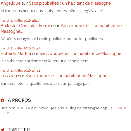
Angélique
sur
Sacs poubelles : un habitant de Nassogne...
Malheureusement nous subissons les mêmes dégâts , après...
mardi 21
juillet 2026
11h10
Ballester González Fermín
sur
Sacs poubelles : un habitant de
Nassogne...
Dépôts sauvages sur la voie publique, poubelles publiques...
mardi 21
juillet 2026
10h58
Huberty Martha
sur
Sacs poubelles : un habitant de Nassogne...
Je souhaiterais ardemment le retour au containers...
mardi 21
juillet 2026
10h44
Losseau
sur
Sacs poubelles : un habitant de Nassogne...
Sans compter la qualité des sacs et un passage par...
À PROPOS
Bonjour, Je suis Alain Evrard. je tiens le Blog de Nassogne depuis...
Lire la
suite
TWITTER