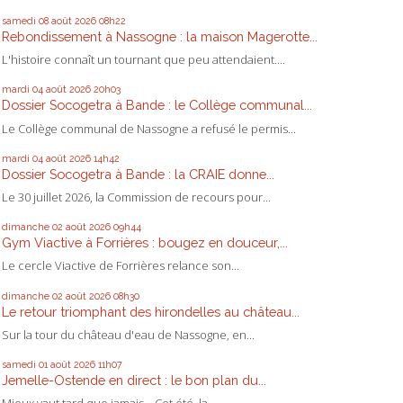
samedi 08
août 2026
08h22
Rebondissement à Nassogne : la maison Magerotte...
L'histoire connaît un tournant que peu attendaient....
mardi 04
août 2026
20h03
Dossier Socogetra à Bande : le Collège communal...
Le Collège communal de Nassogne a refusé le permis...
mardi 04
août 2026
14h42
Dossier Socogetra à Bande : la CRAIE donne...
Le 30 juillet 2026, la Commission de recours pour...
dimanche 02
août 2026
09h44
Gym Viactive à Forrières : bougez en douceur,...
Le cercle Viactive de Forrières relance son...
dimanche 02
août 2026
08h30
Le retour triomphant des hirondelles au château...
Sur la tour du château d'eau de Nassogne, en...
samedi 01
août 2026
11h07
Jemelle-Ostende en direct : le bon plan du...