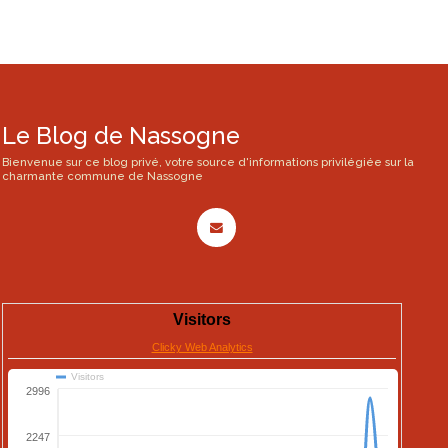
Le Blog de Nassogne
Bienvenue sur ce blog privé, votre source d'informations privilégiée sur la
charmante commune de Nassogne