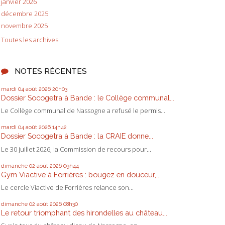
janvier 2026
décembre 2025
novembre 2025
Toutes les archives
NOTES RÉCENTES
mardi 04
août 2026
20h03
Dossier Socogetra à Bande : le Collège communal...
Le Collège communal de Nassogne a refusé le permis...
mardi 04
août 2026
14h42
Dossier Socogetra à Bande : la CRAIE donne...
Le 30 juillet 2026, la Commission de recours pour...
dimanche 02
août 2026
09h44
Gym Viactive à Forrières : bougez en douceur,...
Le cercle Viactive de Forrières relance son...
dimanche 02
août 2026
08h30
Le retour triomphant des hirondelles au château...