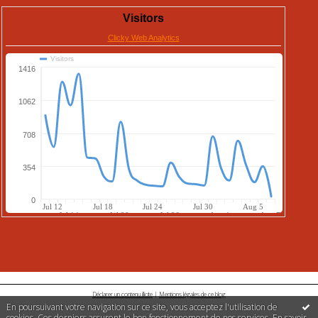
Déclarer un contenu illicite
|
Mentions légales de ce blog
En poursuivant votre navigation sur ce site, vous acceptez l'utilisation de
cookies. Ces derniers assurent le bon fonctionnement de nos services.
En savoir