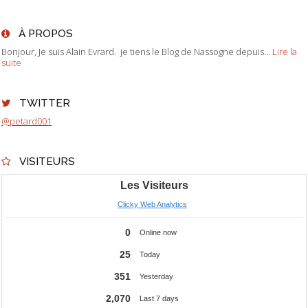
À PROPOS
Bonjour, Je suis Alain Evrard. je tiens le Blog de Nassogne depuis...
Lire la
suite
TWITTER
@petard001
VISITEURS