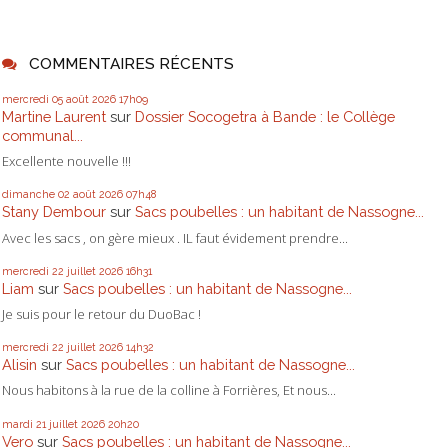
COMMENTAIRES RÉCENTS
mercredi 05
août 2026
17h09
Martine Laurent
sur
Dossier Socogetra à Bande : le Collège
communal...
Excellente nouvelle !!!
dimanche 02
août 2026
07h48
Stany Dembour
sur
Sacs poubelles : un habitant de Nassogne...
Avec les sacs , on gère mieux . IL faut évidement prendre...
mercredi 22
juillet 2026
16h31
Liam
sur
Sacs poubelles : un habitant de Nassogne...
Je suis pour le retour du DuoBac !
mercredi 22
juillet 2026
14h32
Alisin
sur
Sacs poubelles : un habitant de Nassogne...
Nous habitons à la rue de la colline à Forrières, Et nous...
mardi 21
juillet 2026
20h20
Vero
sur
Sacs poubelles : un habitant de Nassogne...