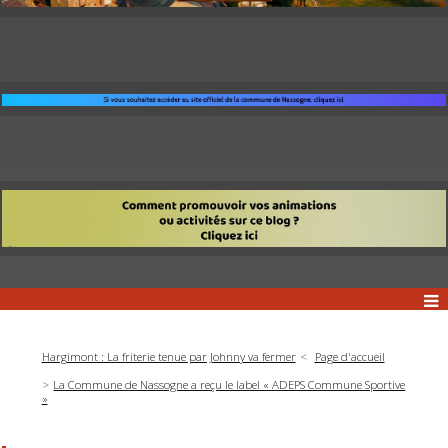
Hargimont : La friterie tenue par Johnny va fermer
Page d'accueil
La Commune de Nassogne a reçu le label « ADEPS Commune Sportive
»