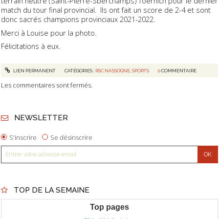
terrain neutre (Saint-Pierre-Sberchamps) Toernich pour le dernier
match du tour final provincial. Ils ont fait un score de 2-4 et sont
donc sacrés champions provinciaux 2021-2022.
Merci à Louise pour la photo.
Félicitations à eux.
LIEN PERMANENT
CATÉGORIES :
RSC NASSOGNE
,
SPORTS
0
COMMENTAIRE
Les commentaires sont fermés.
NEWSLETTER
S'inscrire
Se désinscrire
TOP DE LA SEMAINE