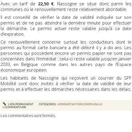
Avec un tarif de
22,50 €
, Nassogne se situe donc parmi les
communes où le renouvellement reste relativement abordable.
Il est conseillé de vérifier la date de validité indiquée sur son
permis et de ne pas attendre la dernière minute pour effectuer
la démarche. Le permis actuel reste valable jusqu’à sa date
d’expiration.
Ce renouvellement concerne surtout les conducteurs dont le
permis au format carte bancaire a été délivré il y a dix ans. Les
personnes qui possèdent encore un permis papier ne sont pas
concernées dans l’immédiat : celui-ci reste valable jusqu’en janvier
2033, en Belgique comme dans les autres pays de l’Espace
économique européen.
Les habitants de Nassogne qui reçoivent un courrier du SPF
Mobilité sont donc invités à vérifier la date de validité de leur
permis et à effectuer les démarches nécessaires dans les délais.
LIEN PERMANENT
CATÉGORIES :
ADMINISTRATION COMMUNALE
0
COMMENTAIRE
Les commentaires sont fermés.