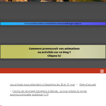
Les artistes vous attendent à Nassogne les 30 et 31 mai
Page d'accueil
Centre de recyclage Socogetra à Bande : ce que prévoit le projet
soumis à enquête publique (1/3)