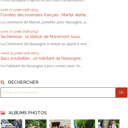
Photo Bouquié D’après les archives rassemblées...
lundi 27
juillet 2026
13h33
Fumées des incendies français : Martel alerte,...
La commune de Martel, jumelée avec Nassogne, a...
lundi 27
juillet 2026
12h47
Sécheresse : la station de Nisramont sous...
La Commune de Nassogne a relayé un appel à une...
mardi 21
juillet 2026
10h23
Sacs poubelles : un habitant de Nassogne...
Un habitant de Nassogne a pris contact avec le...
RECHERCHER
ALBUMS PHOTOS