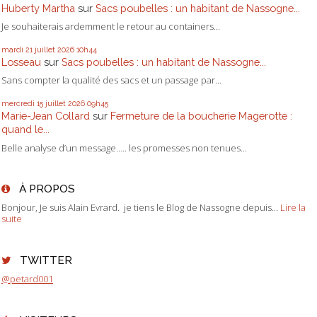
Huberty Martha
sur
Sacs poubelles : un habitant de Nassogne...
Je souhaiterais ardemment le retour au containers...
mardi 21
juillet 2026
10h44
Losseau
sur
Sacs poubelles : un habitant de Nassogne...
Sans compter la qualité des sacs et un passage par...
mercredi 15
juillet 2026
09h45
Marie-Jean Collard
sur
Fermeture de la boucherie Magerotte :
quand le...
Belle analyse d’un message….. les promesses non tenues...
À PROPOS
Bonjour, Je suis Alain Evrard. je tiens le Blog de Nassogne depuis...
Lire la
suite
TWITTER
@petard001