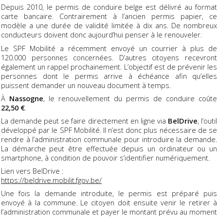
Depuis 2010, le permis de conduire belge est délivré au format
carte bancaire. Contrairement à l’ancien permis papier, ce
modèle a une durée de validité limitée à dix ans. De nombreux
conducteurs doivent donc aujourd’hui penser à le renouveler.
Le SPF Mobilité a récemment envoyé un courrier à plus de
120.000 personnes concernées. D’autres citoyens recevront
également un rappel prochainement. L’objectif est de prévenir les
personnes dont le permis arrive à échéance afin qu’elles
puissent demander un nouveau document à temps.
À
Nassogne
, le renouvellement du permis de conduire coûte
22,50 €
.
La demande peut se faire directement en ligne via
BelDrive
, l’outil
développé par le SPF Mobilité. Il n’est donc plus nécessaire de se
rendre à l’administration communale pour introduire la demande.
La démarche peut être effectuée depuis un ordinateur ou un
smartphone, à condition de pouvoir s’identifier numériquement.
Lien vers BelDrive :
https://beldrive.mobilit.fgov.be/
Une fois la demande introduite, le permis est préparé puis
envoyé à la commune. Le citoyen doit ensuite venir le retirer à
l’administration communale et payer le montant prévu au moment