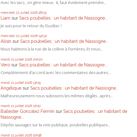
Avec les sacs , on gère mieux . IL faut évidement prendre...
mercredi 22
juillet 2026
16h31
Liam
sur
Sacs poubelles : un habitant de Nassogne...
Je suis pour le retour du DuoBac !
mercredi 22
juillet 2026
14h32
Alisin
sur
Sacs poubelles : un habitant de Nassogne...
Nous habitons à la rue de la colline à Forrières, Et nous...
mardi 21
juillet 2026
20h20
Vero
sur
Sacs poubelles : un habitant de Nassogne...
Complètement d'accord avec les commentaires des autres...
mardi 21
juillet 2026
13h15
Angélique
sur
Sacs poubelles : un habitant de Nassogne...
Malheureusement nous subissons les mêmes dégâts , après...
mardi 21
juillet 2026
11h10
Ballester González Fermín
sur
Sacs poubelles : un habitant de
Nassogne...
Dépôts sauvages sur la voie publique, poubelles publiques...
mardi 21
juillet 2026
10h58