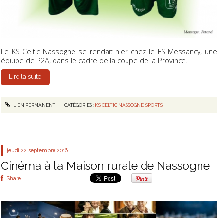
Le KS Celtic Nassogne se rendait hier chez le FS Messancy, une
équipe de P2A, dans le cadre de la coupe de la Province.
Lire la suite
LIEN PERMANENT
CATÉGORIES :
KS CELTIC NASSOGNE
,
SPORTS
jeudi 22
septembre 2016
Cinéma à la Maison rurale de Nassogne
Share