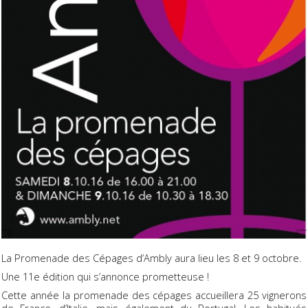
La Promenade des Cépages d’Ambly aura lieu les 8 et 9 octobre.
Une 11e édition qui s’annonce prometteuse !
Cette année la promenade des cépages accueillera 25 vignerons
de France, d’Italie, mais également du Portugal. Les habitués