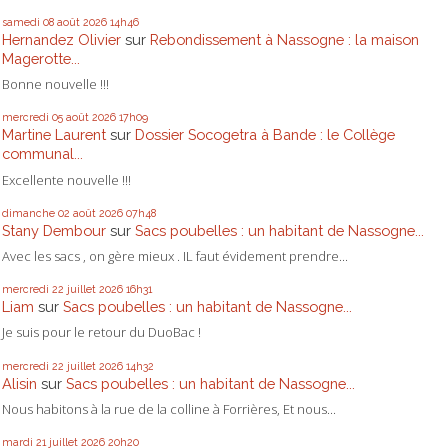
samedi 08
août 2026
14h46
Hernandez Olivier
sur
Rebondissement à Nassogne : la maison
Magerotte...
Bonne nouvelle !!!
mercredi 05
août 2026
17h09
Martine Laurent
sur
Dossier Socogetra à Bande : le Collège
communal...
Excellente nouvelle !!!
dimanche 02
août 2026
07h48
Stany Dembour
sur
Sacs poubelles : un habitant de Nassogne...
Avec les sacs , on gère mieux . IL faut évidement prendre...
mercredi 22
juillet 2026
16h31
Liam
sur
Sacs poubelles : un habitant de Nassogne...
Je suis pour le retour du DuoBac !
mercredi 22
juillet 2026
14h32
Alisin
sur
Sacs poubelles : un habitant de Nassogne...
Nous habitons à la rue de la colline à Forrières, Et nous...
mardi 21
juillet 2026
20h20