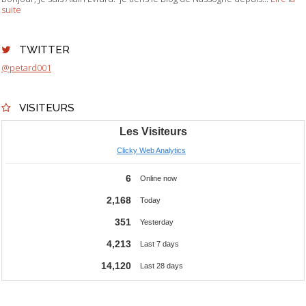
suite
TWITTER
@petard001
VISITEURS