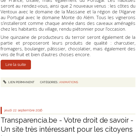
seront au rendez-vous, ainsi que 2 nouveaux venus : les côtes du
Ventoux avec le domaine de la Massane et la région de l’Algarve
au Portugal avec le domaine Monte do Além. Tous les vignerons
s’installeront comme chaque année dans des caveaux aménagés
chez les habitants du village, rendu piétonnier pour l’occasion.
Une quinzaine de producteurs du terroir seront également de la
partie et proposeront leurs produits de qualité : charcutier,
fromagers, boulanger, pâtissier, chocolatier, mais également des
vins de fruit et bien d’autres choses encore.
Lire la suite
LIEN PERMANENT
CATÉGORIES :
ANIMATIONS
jeudi 22
septembre 2016
Transparencia.be - Votre droit de savoir -
Un site très intéressant pour les citoyens