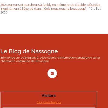
350 coureurs et marcheurs à Ambly en mémoire de Clotilde, décédée
inopinément à l'âge de 6 ans: "Cela nous touche beaucoup"
- 19 juillet
2026
Le Blog de Nassogne
Bienvenue sur ce blog privé, votre source d'informations privilégiée sur la
charmante commune de Nassogne