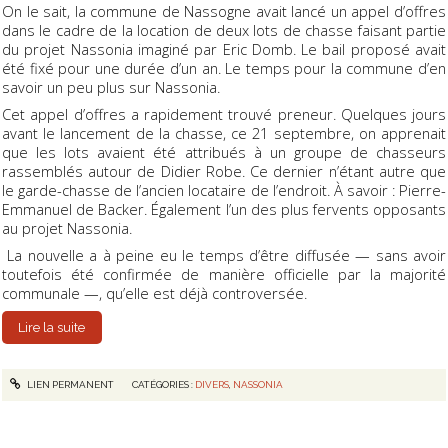
On le sait, la commune de Nassogne avait lancé un appel d’offres
dans le cadre de la location de deux lots de chasse faisant partie
du projet Nassonia imaginé par Eric Domb. Le bail proposé avait
été fixé pour une durée d’un an. Le temps pour la commune d’en
savoir un peu plus sur Nassonia.
Cet appel d’offres a rapidement trouvé preneur. Quelques jours
avant le lancement de la chasse, ce 21 septembre, on apprenait
que les lots avaient été attribués à un groupe de chasseurs
rassemblés autour de Didier Robe. Ce dernier n’étant autre que
le garde-chasse de l’ancien locataire de l’endroit. À savoir : Pierre-
Emmanuel de Backer. Également l’un des plus fervents opposants
au projet Nassonia.
La nouvelle a à peine eu le temps d’être diffusée — sans avoir
toutefois été confirmée de manière officielle par la majorité
communale —, qu’elle est déjà controversée.
Lire la suite
LIEN PERMANENT
CATÉGORIES :
DIVERS
,
NASSONIA