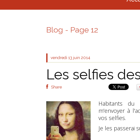
Blog - Page 12
vendredi 13
juin 2014
Les selfies d
Share
Habitants du
m'envoyer à l'a
vos selfies.
Je les passerai s