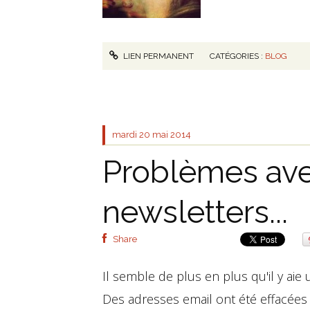
LIEN PERMANENT
CATÉGORIES :
BLOG
mardi 20
mai 2014
Problèmes avec
newsletters...
Share
Il semble de plus en plus qu'il y aie
Des adresses email ont été effacées 