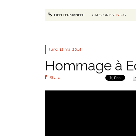
LIEN PERMANENT
CATÉGORIES :
BLOG
lundi 12
mai 2014
Hommage à E
Share