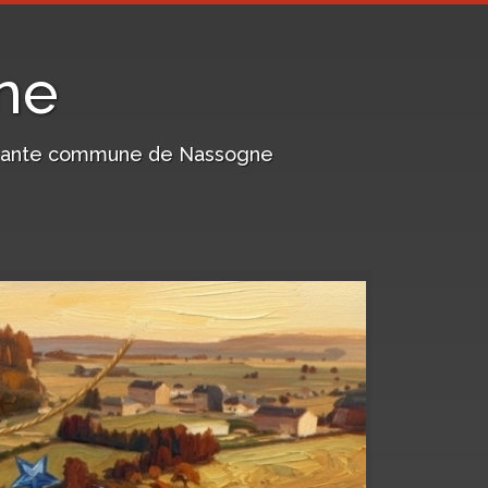
ne
harmante commune de Nassogne