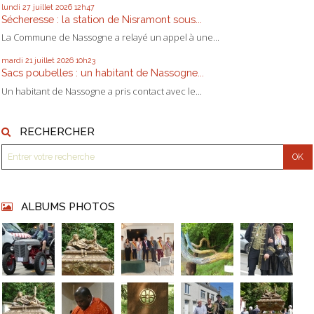
lundi 27
juillet 2026
12h47
Sécheresse : la station de Nisramont sous...
La Commune de Nassogne a relayé un appel à une...
mardi 21
juillet 2026
10h23
Sacs poubelles : un habitant de Nassogne...
Un habitant de Nassogne a pris contact avec le...
RECHERCHER
ALBUMS PHOTOS