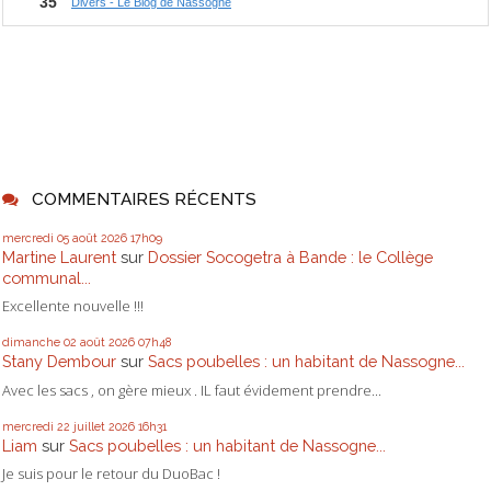
COMMENTAIRES RÉCENTS
mercredi 05
août 2026
17h09
Martine Laurent
sur
Dossier Socogetra à Bande : le Collège
communal...
Excellente nouvelle !!!
dimanche 02
août 2026
07h48
Stany Dembour
sur
Sacs poubelles : un habitant de Nassogne...
Avec les sacs , on gère mieux . IL faut évidement prendre...
mercredi 22
juillet 2026
16h31
Liam
sur
Sacs poubelles : un habitant de Nassogne...
Je suis pour le retour du DuoBac !