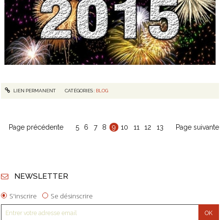
LIEN PERMANENT
CATÉGORIES :
BLOG
Page précédente
5
6
7
8
9
10
11
12
13
Page suivante
NEWSLETTER
S'inscrire
Se désinscrire