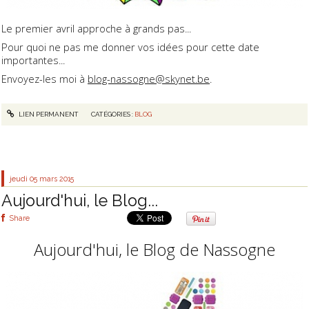
Le premier avril approche à grands pas...
Pour quoi ne pas me donner vos idées pour cette date
importantes...
Envoyez-les moi à
blog-nassogne@skynet.be
.
LIEN PERMANENT
CATÉGORIES :
BLOG
jeudi 05
mars 2015
Aujourd'hui, le Blog...
Share
Aujourd'hui, le Blog de Nassogne