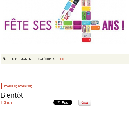
LIEN PERMANENT
CATÉGORIES :
BLOG
mardi 03
mars 2015
Bientôt !
Share