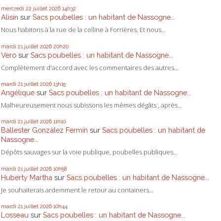
mercredi 22
juillet 2026
14h32
Alisin
sur
Sacs poubelles : un habitant de Nassogne...
Nous habitons à la rue de la colline à Forrières, Et nous...
mardi 21
juillet 2026
20h20
Vero
sur
Sacs poubelles : un habitant de Nassogne...
Complètement d'accord avec les commentaires des autres...
mardi 21
juillet 2026
13h15
Angélique
sur
Sacs poubelles : un habitant de Nassogne...
Malheureusement nous subissons les mêmes dégâts , après...
mardi 21
juillet 2026
11h10
Ballester González Fermín
sur
Sacs poubelles : un habitant de
Nassogne...
Dépôts sauvages sur la voie publique, poubelles publiques...
mardi 21
juillet 2026
10h58
Huberty Martha
sur
Sacs poubelles : un habitant de Nassogne...
Je souhaiterais ardemment le retour au containers...
mardi 21
juillet 2026
10h44
Losseau
sur
Sacs poubelles : un habitant de Nassogne...