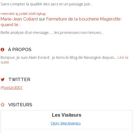
Sans compter la qualité des sacs et un passage par...
mercredi 15
juillet 2026
09h45
Marie-Jean Collard
sur
Fermeture de la boucherie Magerotte :
quand le...
Belle analyse d’un message….. les promesses non tenues...
À PROPOS
Bonjour, Je suis Alain Evrard. je tiens le Blog de Nassogne depuis...
Lire la
suite
TWITTER
@petard001
VISITEURS