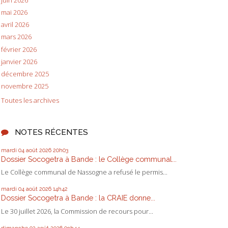
juin 2026
mai 2026
avril 2026
mars 2026
février 2026
janvier 2026
décembre 2025
novembre 2025
Toutes les archives
NOTES RÉCENTES
mardi 04
août 2026
20h03
Dossier Socogetra à Bande : le Collège communal...
Le Collège communal de Nassogne a refusé le permis...
mardi 04
août 2026
14h42
Dossier Socogetra à Bande : la CRAIE donne...
Le 30 juillet 2026, la Commission de recours pour...
dimanche 02
août 2026
09h44