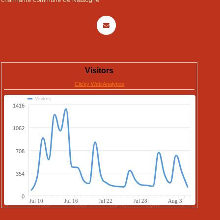
charmante commune de Nassogne