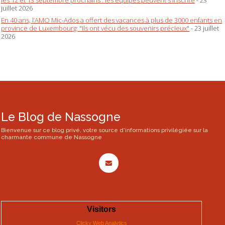
juillet 2026
En 40 ans, l’AMO Mic-Ados a offert des vacances à plus de 3000 enfants en
province de Luxembourg: "Ils ont vécu des souvenirs précieux"
- 23 juillet
2026
Le Blog de Nassogne
Bienvenue sur ce blog privé, votre source d'informations privilégiée sur la
charmante commune de Nassogne