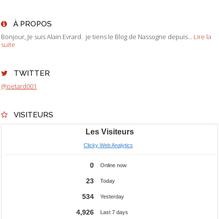
À PROPOS
Bonjour, Je suis Alain Evrard. je tiens le Blog de Nassogne depuis...
Lire la
suite
TWITTER
@petard001
VISITEURS