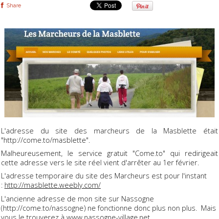
Share
L'adresse du site des marcheurs de la Masblette était
"http://come.to/masblette".
Malheureusement, le service gratuit "Come.to" qui redirigeait
cette adresse vers le site réel vient d'arrêter au 1er février.
L'adresse temporaire du site des Marcheurs est pour l'instant
:
http://masblette.weebly.com/
L'ancienne adresse de mon site sur Nassogne
(http://come.to/nassogne) ne fonctionne donc plus non plus. Mais
vous le trouverez à
www.nassogne-village.net