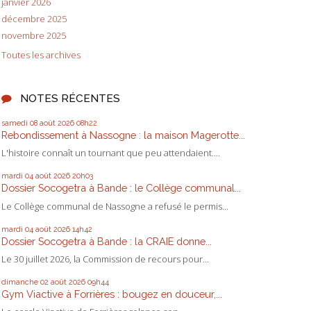
janvier 2026
décembre 2025
novembre 2025
Toutes les archives
NOTES RÉCENTES
samedi 08
août 2026
08h22
Rebondissement à Nassogne : la maison Magerotte...
L'histoire connaît un tournant que peu attendaient....
mardi 04
août 2026
20h03
Dossier Socogetra à Bande : le Collège communal...
Le Collège communal de Nassogne a refusé le permis...
mardi 04
août 2026
14h42
Dossier Socogetra à Bande : la CRAIE donne...
Le 30 juillet 2026, la Commission de recours pour...
dimanche 02
août 2026
09h44
Gym Viactive à Forrières : bougez en douceur,...