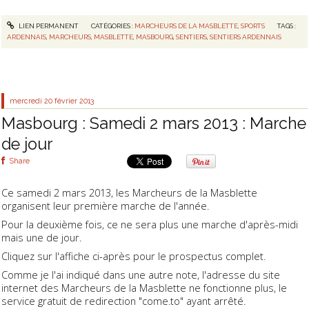
LIEN PERMANENT
CATÉGORIES :
MARCHEURS DE LA MASBLETTE
,
SPORTS
TAGS :
ARDENNAIS
,
MARCHEURS
,
MASBLETTE
,
MASBOURG
,
SENTIERS
,
SENTIERS ARDENNAIS
mercredi 20
février 2013
Masbourg : Samedi 2 mars 2013 : Marche
de jour
Share
Ce samedi 2 mars 2013, les Marcheurs de la Masblette
organisent leur première marche de l'année.
Pour la deuxième fois, ce ne sera plus une marche d'après-midi
mais une de jour.
Cliquez sur l'affiche ci-après pour le prospectus complet.
Comme je l'ai indiqué dans une autre note, l'adresse du site
internet des Marcheurs de la Masblette ne fonctionne plus, le
service gratuit de redirection "come.to" ayant arrêté.