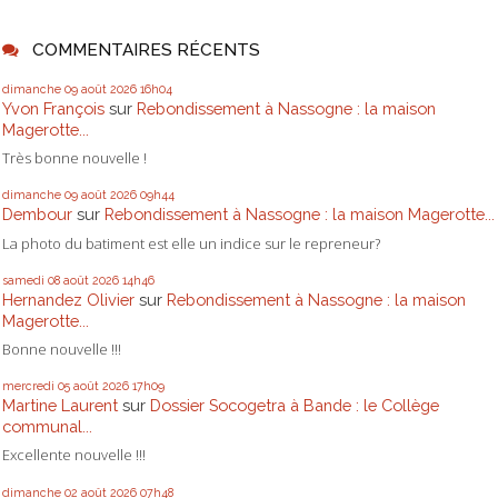
COMMENTAIRES RÉCENTS
dimanche 09
août 2026
16h04
Yvon François
sur
Rebondissement à Nassogne : la maison
Magerotte...
Très bonne nouvelle !
dimanche 09
août 2026
09h44
Dembour
sur
Rebondissement à Nassogne : la maison Magerotte...
La photo du batiment est elle un indice sur le repreneur?
samedi 08
août 2026
14h46
Hernandez Olivier
sur
Rebondissement à Nassogne : la maison
Magerotte...
Bonne nouvelle !!!
mercredi 05
août 2026
17h09
Martine Laurent
sur
Dossier Socogetra à Bande : le Collège
communal...
Excellente nouvelle !!!
dimanche 02
août 2026
07h48