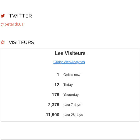
TWITTER
@petard001
VISITEURS