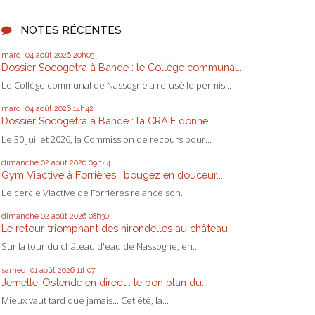
NOTES RÉCENTES
mardi 04
août 2026
20h03
Dossier Socogetra à Bande : le Collège communal...
Le Collège communal de Nassogne a refusé le permis...
mardi 04
août 2026
14h42
Dossier Socogetra à Bande : la CRAIE donne...
Le 30 juillet 2026, la Commission de recours pour...
dimanche 02
août 2026
09h44
Gym Viactive à Forrières : bougez en douceur,...
Le cercle Viactive de Forrières relance son...
dimanche 02
août 2026
08h30
Le retour triomphant des hirondelles au château...
Sur la tour du château d'eau de Nassogne, en...
samedi 01
août 2026
11h07
Jemelle-Ostende en direct : le bon plan du...
Mieux vaut tard que jamais... Cet été, la...