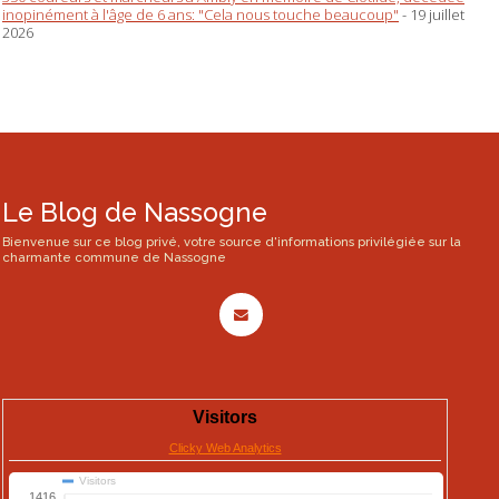
inopinément à l'âge de 6 ans: "Cela nous touche beaucoup"
- 19 juillet
2026
Le Blog de Nassogne
Bienvenue sur ce blog privé, votre source d'informations privilégiée sur la
charmante commune de Nassogne