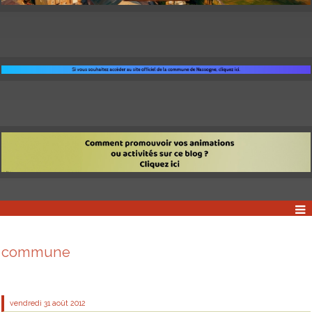
commune
vendredi 31
août 2012