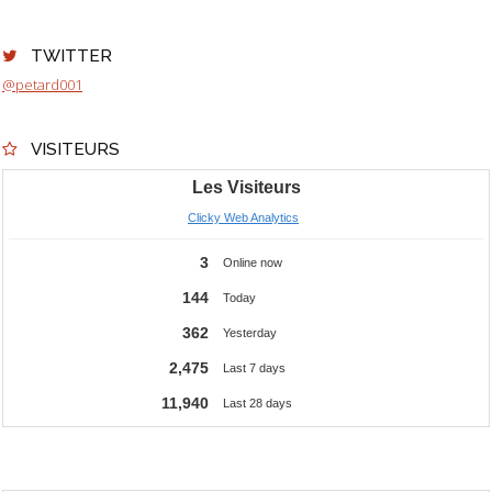
TWITTER
@petard001
VISITEURS