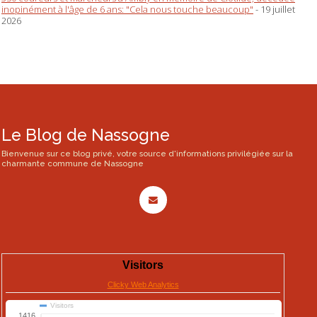
inopinément à l'âge de 6 ans: "Cela nous touche beaucoup"
- 19 juillet
2026
Le Blog de Nassogne
Bienvenue sur ce blog privé, votre source d'informations privilégiée sur la
charmante commune de Nassogne