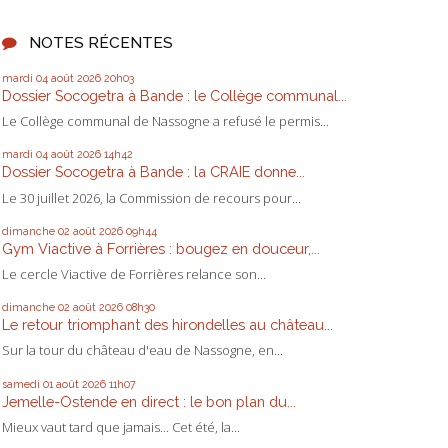
NOTES RÉCENTES
mardi 04
août 2026
20h03
Dossier Socogetra à Bande : le Collège communal...
Le Collège communal de Nassogne a refusé le permis...
mardi 04
août 2026
14h42
Dossier Socogetra à Bande : la CRAIE donne...
Le 30 juillet 2026, la Commission de recours pour...
dimanche 02
août 2026
09h44
Gym Viactive à Forrières : bougez en douceur,...
Le cercle Viactive de Forrières relance son...
dimanche 02
août 2026
08h30
Le retour triomphant des hirondelles au château...
Sur la tour du château d'eau de Nassogne, en...
samedi 01
août 2026
11h07
Jemelle-Ostende en direct : le bon plan du...
Mieux vaut tard que jamais... Cet été, la...