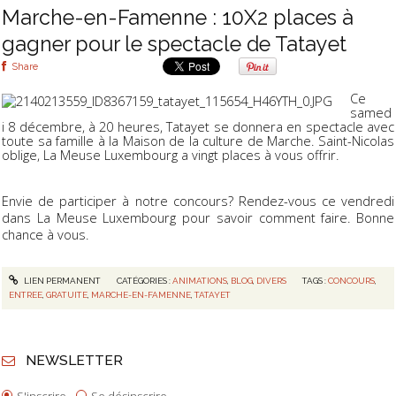
Marche-en-Famenne : 10X2 places à
gagner pour le spectacle de Tatayet
Share
Ce
samed
i 8 décembre, à 20 heures, Tatayet se donnera en spectacle avec
toute sa famille à la Maison de la culture de Marche. Saint-Nicolas
oblige, La Meuse Luxembourg a vingt places à vous offrir.
Envie de participer à notre concours? Rendez-vous ce vendredi
dans La Meuse Luxembourg pour savoir comment faire. Bonne
chance à vous.
LIEN PERMANENT
CATÉGORIES :
ANIMATIONS
,
BLOG
,
DIVERS
TAGS :
CONCOURS
,
ENTREE
,
GRATUITE
,
MARCHE-EN-FAMENNE
,
TATAYET
NEWSLETTER
S'inscrire
Se désinscrire