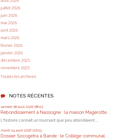
août 2026
juillet 2026
juin 2026
mai 2026
avril 2026
mars 2026
février 2026
janvier 2026
décembre 2025
novembre 2025
Toutes les archives
NOTES RÉCENTES
samedi 08
août 2026
08h22
Rebondissement à Nassogne : la maison Magerotte...
L'histoire connaît un tournant que peu attendaient....
mardi 04
août 2026
20h03
Dossier Socogetra à Bande : le Collège communal...