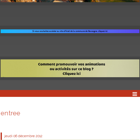
entree
jeudi 06
décembre 2012