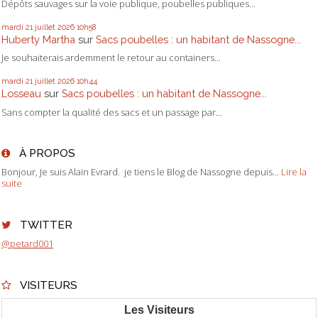
Dépôts sauvages sur la voie publique, poubelles publiques...
mardi 21
juillet 2026
10h58
Huberty Martha
sur
Sacs poubelles : un habitant de Nassogne...
Je souhaiterais ardemment le retour au containers...
mardi 21
juillet 2026
10h44
Losseau
sur
Sacs poubelles : un habitant de Nassogne...
Sans compter la qualité des sacs et un passage par...
À PROPOS
Bonjour, Je suis Alain Evrard. je tiens le Blog de Nassogne depuis...
Lire la
suite
TWITTER
@petard001
VISITEURS