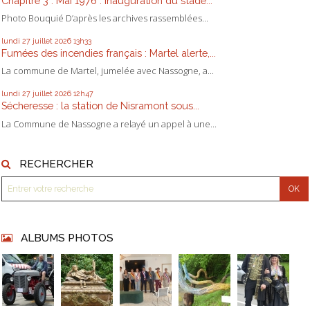
Chapitre 3 : Mai 1976 : inauguration du stade...
Photo Bouquié D’après les archives rassemblées...
lundi 27
juillet 2026
13h33
Fumées des incendies français : Martel alerte,...
La commune de Martel, jumelée avec Nassogne, a...
lundi 27
juillet 2026
12h47
Sécheresse : la station de Nisramont sous...
La Commune de Nassogne a relayé un appel à une...
RECHERCHER
ALBUMS PHOTOS