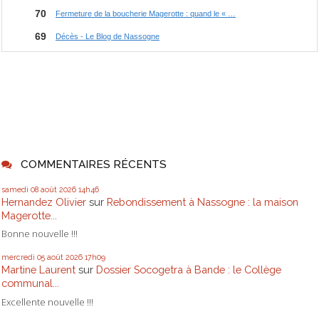
COMMENTAIRES RÉCENTS
samedi 08
août 2026
14h46
Hernandez Olivier
sur
Rebondissement à Nassogne : la maison
Magerotte...
Bonne nouvelle !!!
mercredi 05
août 2026
17h09
Martine Laurent
sur
Dossier Socogetra à Bande : le Collège
communal...
Excellente nouvelle !!!