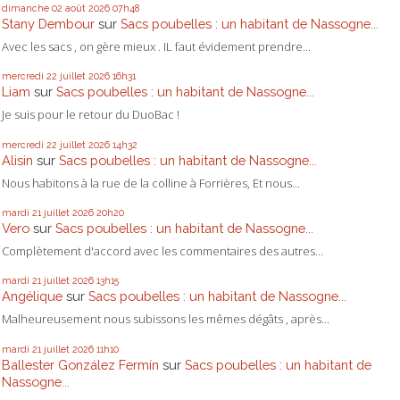
dimanche 02
août 2026
07h48
Stany Dembour
sur
Sacs poubelles : un habitant de Nassogne...
Avec les sacs , on gère mieux . IL faut évidement prendre...
mercredi 22
juillet 2026
16h31
Liam
sur
Sacs poubelles : un habitant de Nassogne...
Je suis pour le retour du DuoBac !
mercredi 22
juillet 2026
14h32
Alisin
sur
Sacs poubelles : un habitant de Nassogne...
Nous habitons à la rue de la colline à Forrières, Et nous...
mardi 21
juillet 2026
20h20
Vero
sur
Sacs poubelles : un habitant de Nassogne...
Complètement d'accord avec les commentaires des autres...
mardi 21
juillet 2026
13h15
Angélique
sur
Sacs poubelles : un habitant de Nassogne...
Malheureusement nous subissons les mêmes dégâts , après...
mardi 21
juillet 2026
11h10
Ballester González Fermín
sur
Sacs poubelles : un habitant de
Nassogne...