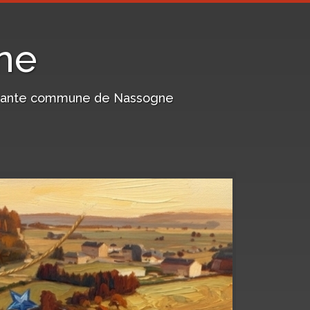
ne
harmante commune de Nassogne