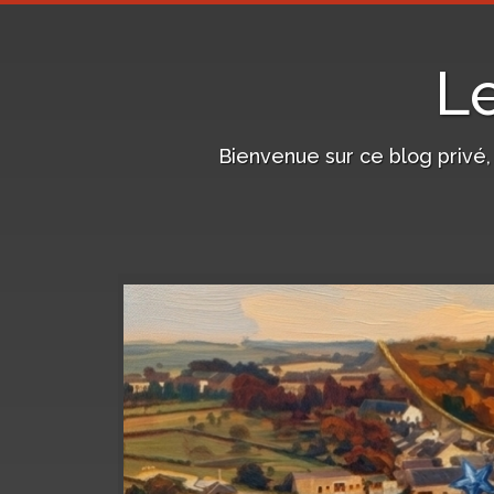
L
Bienvenue sur ce blog privé