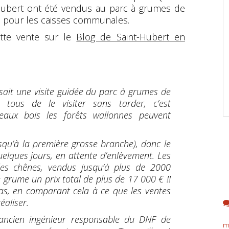
Hubert ont été vendus au parc à grumes de
 pour les caisses communales.
ette vente sur le
Blog de Saint-Hubert en
isait une visite guidée du parc à grumes de
tous de le visiter sans tarder, c’est
eaux bois les forêts wallonnes peuvent
usqu’à la première grosse branche), donc le
quelques jours, en attente d’enlèvement. Les
les chênes, vendus jusqu’à plus de 2000
 grume un prix total de plus de 17 000 € !!
pas, en comparant cela à ce que les ventes
éaliser.
l’ancien ingénieur responsable du DNF de
m