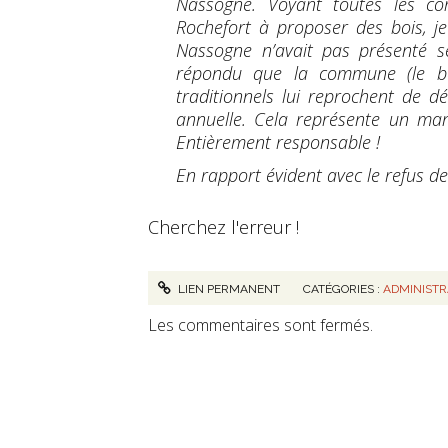
Nassogne. Voyant toutes les c
Rochefort à proposer des bois,
Nassogne n’avait pas présenté ses
répondu que la commune (le bou
traditionnels lui reprochent de d
annuelle. Cela représente un m
Entièrement responsable !
En rapport évident avec le refus d
Cherchez l'erreur !
LIEN PERMANENT
CATÉGORIES :
ADMINIST
Les commentaires sont fermés.