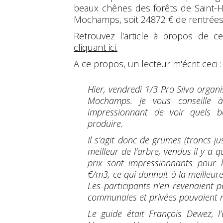
beaux chênes des forêts de Saint-
Mochamps, soit 24872 € de rentrées
Retrouvez l'article à propos de c
cliquant ici
.
A ce propos, un lecteur m'écrit ceci :
Hier, vendredi 1/3 Pro Silva organ
Mochamps. Je vous conseille à 
impressionnant de voir quels b
produire.
Il s’agit donc de grumes (troncs j
meilleur de l’arbre, vendus il y a 
prix sont impressionnants pour 
€/m3, ce qui donnait à la meilleure
Les participants n’en revenaient 
communales et privées pouvaient r
Le guide était François Dewez, 