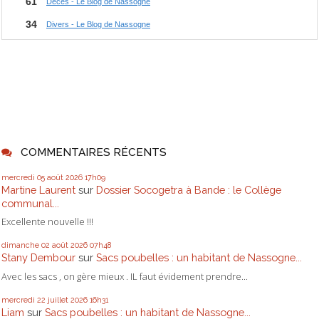
COMMENTAIRES RÉCENTS
mercredi 05
août 2026
17h09
Martine Laurent
sur
Dossier Socogetra à Bande : le Collège
communal...
Excellente nouvelle !!!
dimanche 02
août 2026
07h48
Stany Dembour
sur
Sacs poubelles : un habitant de Nassogne...
Avec les sacs , on gère mieux . IL faut évidement prendre...
mercredi 22
juillet 2026
16h31
Liam
sur
Sacs poubelles : un habitant de Nassogne...