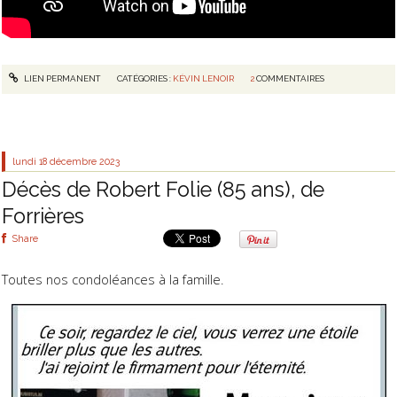
LIEN PERMANENT
CATÉGORIES :
KÉVIN LENOIR
2
COMMENTAIRES
lundi 18
décembre 2023
Décès de Robert Folie (85 ans), de
Forrières
Share
Toutes nos condoléances à la famille.