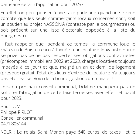
partisane serait d’application pour 2023?
En effet, on peut penser à une taxe partisane quand on se rend
compte que les seuls commerçants locaux concernés sont, soit
un soutien au projet NASSONIA (contesté par le bourgmestre) ou
soit présent sur une liste électorale opposée à la liste du
bourgmestre.
Il faut rappeler que, pendant ce temps, la commune loue le
château du Bois un euro à l’année à un locataire louvaniste qui ne
se prive pas de ne pas respecter ses obligations contractuelles
(précomptes immobiliers 2022 et 2023, charges locatives toujours
impayés à ce jour) et que, malgré un an et demi de logement
(presque) gratuit, l’état des lieux d’entrée du locataire n’a toujours
pas été réalisé. Voici de la bonne gestion communale !!!
Lors du prochain conseil communal, DcM ne manquera pas de
solliciter l’abrogation de cette taxe terrasses avec effet rétroactif
pour 2023.
Pour DcM
Philippe PIRLOT
Conseiller communal
0471.805144
NDLR : Le relais Saint Monon paye 540 euros de taxes et le