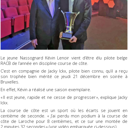
Le jeune Nassognard Kévin Lenoir vient d’être élu pilote belge
RACB de l’année en discipline course de côte.
C’est en compagnie de Jacky lckx, pilote bien connu, qu’il a reçu
son trophée bien mérité ce jeudi 21 décembre en soirée à
Bruxelles.
En effet, Kévin a réalisé une saison exemplaire.
« Il est jeune, rapide et ne cesse de progresser », explique Jacky
Ickx.
La course de côte est un sport où les écarts se jouent en
centième de seconde. « J’ai perdu mon podium à la course de
côte de Laroche pour 8 centièmes, et ce sur une montée de
2 minutes 32 secondes » (voir vidéo embarquée ci-dessous).