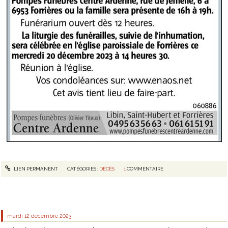
LIEN PERMANENT
CATÉGORIES :
DÉCÈS
1
COMMENTAIRE
mardi 12
décembre 2023