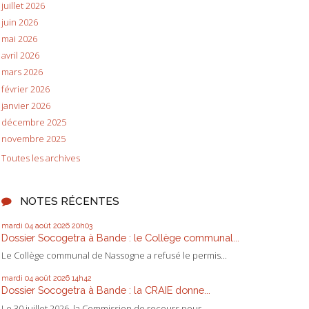
juillet 2026
juin 2026
mai 2026
avril 2026
mars 2026
février 2026
janvier 2026
décembre 2025
novembre 2025
Toutes les archives
NOTES RÉCENTES
mardi 04
août 2026
20h03
Dossier Socogetra à Bande : le Collège communal...
Le Collège communal de Nassogne a refusé le permis...
mardi 04
août 2026
14h42
Dossier Socogetra à Bande : la CRAIE donne...
Le 30 juillet 2026, la Commission de recours pour...