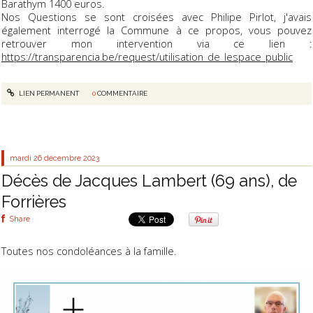
Barathym 1400 euros.
Nos Questions se sont croisées avec Philipe Pirlot, j'avais
également interrogé la Commune à ce propos, vous pouvez
retrouver mon intervention via ce lien :
https://transparencia.be/request/utilisation_de_lespace_public
LIEN PERMANENT
0
COMMENTAIRE
mardi 26
décembre 2023
Décès de Jacques Lambert (69 ans), de
Forrières
Share
Toutes nos condoléances à la famille.