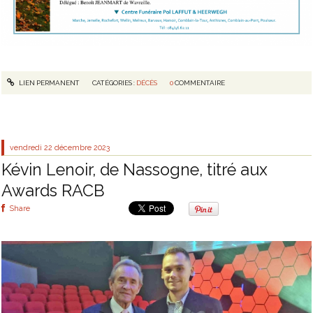
LIEN PERMANENT
CATÉGORIES :
DÉCÈS
0
COMMENTAIRE
vendredi 22
décembre 2023
Kévin Lenoir, de Nassogne, titré aux
Awards RACB
Share