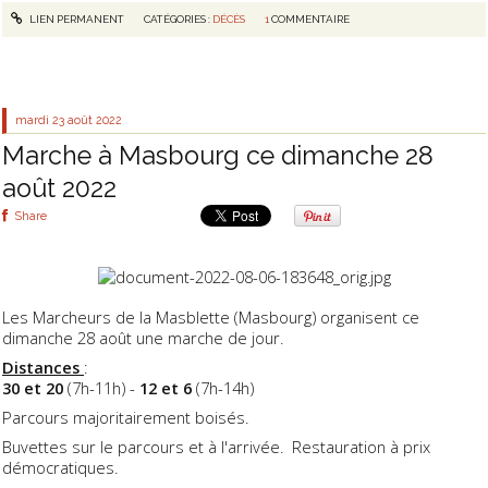
LIEN PERMANENT
CATÉGORIES :
DÉCÈS
1
COMMENTAIRE
mardi 23
août 2022
Marche à Masbourg ce dimanche 28
août 2022
Share
Les Marcheurs de la Masblette (Masbourg) organisent ce
dimanche 28 août une marche de jour.
Distances
:
30 et 20
(7h-11h) -
12 et 6
(7h-14h)
Parcours majoritairement boisés.
Buvettes sur le parcours et à l'arrivée. Restauration à prix
démocratiques.