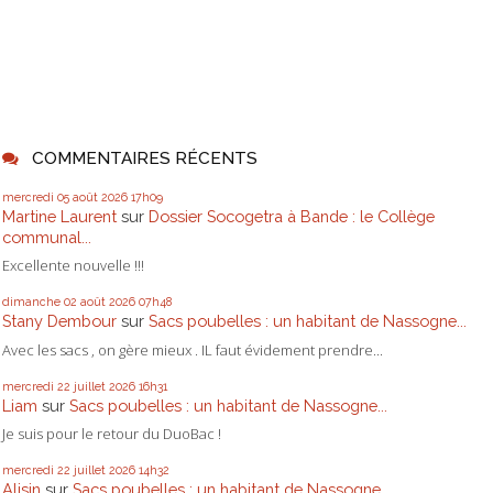
COMMENTAIRES RÉCENTS
mercredi 05
août 2026
17h09
Martine Laurent
sur
Dossier Socogetra à Bande : le Collège
communal...
Excellente nouvelle !!!
dimanche 02
août 2026
07h48
Stany Dembour
sur
Sacs poubelles : un habitant de Nassogne...
Avec les sacs , on gère mieux . IL faut évidement prendre...
mercredi 22
juillet 2026
16h31
Liam
sur
Sacs poubelles : un habitant de Nassogne...
Je suis pour le retour du DuoBac !
mercredi 22
juillet 2026
14h32
Alisin
sur
Sacs poubelles : un habitant de Nassogne...