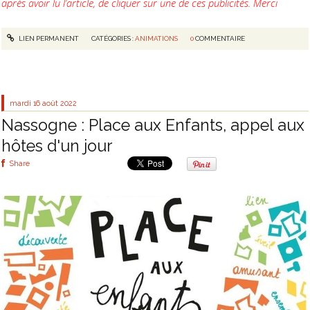
après avoir lu l’article, de cliquer sur une de ces publicités. Merci
LIEN PERMANENT
CATÉGORIES :
ANIMATIONS
0
COMMENTAIRE
mardi 16
août 2022
Nassogne : Place aux Enfants, appel aux
hôtes d'un jour
Share