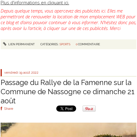
Plus d'informations en cliquant ici.
Depuis quelque temps, vous apercevez des publicités ici. Elles me
permettront de renouveler la location de mon emplacement WEB pour
ce blog et d’ainsi pouvoir continuer à vous informer. N’hésitez donc pas,
après avoir lu l’article, à cliquer sur une de ces publicités. Merci
LIEN PERMANENT
CATÉGORIES :
SPORTS
0
COMMENTAIRE
vendredi 19
août 2022
Passage du Rallye de la Famenne sur la
Commune de Nassogne ce dimanche 21
août
Share