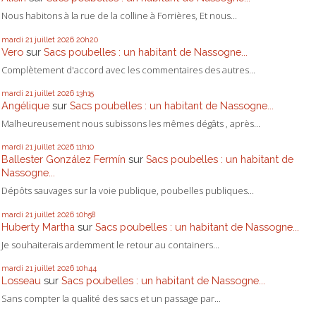
Nous habitons à la rue de la colline à Forrières, Et nous...
mardi 21
juillet 2026
20h20
Vero
sur
Sacs poubelles : un habitant de Nassogne...
Complètement d'accord avec les commentaires des autres...
mardi 21
juillet 2026
13h15
Angélique
sur
Sacs poubelles : un habitant de Nassogne...
Malheureusement nous subissons les mêmes dégâts , après...
mardi 21
juillet 2026
11h10
Ballester González Fermín
sur
Sacs poubelles : un habitant de
Nassogne...
Dépôts sauvages sur la voie publique, poubelles publiques...
mardi 21
juillet 2026
10h58
Huberty Martha
sur
Sacs poubelles : un habitant de Nassogne...
Je souhaiterais ardemment le retour au containers...
mardi 21
juillet 2026
10h44
Losseau
sur
Sacs poubelles : un habitant de Nassogne...
Sans compter la qualité des sacs et un passage par...