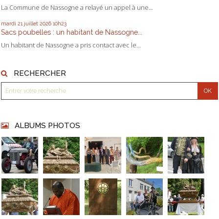
La Commune de Nassogne a relayé un appel à une...
mardi 21
juillet 2026
10h23
Sacs poubelles : un habitant de Nassogne...
Un habitant de Nassogne a pris contact avec le...
RECHERCHER
ALBUMS PHOTOS