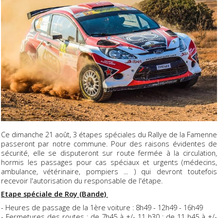
Ce dimanche 21 août, 3 étapes spéciales du Rallye de la Famenne
passeront par notre commune. Pour des raisons évidentes de
sécurité, elle se disputeront sur route fermée à la circulation,
hormis les passages pour cas spéciaux et urgents (médecins,
ambulance, vétérinaire, pompiers ... ) qui devront toutefois
recevoir l'autorisation du responsable de l'étape.
Etape spéciale de Roy (Bande)
- Heures de passage de la 1ère voiture : 8h49 - 12h49 - 16h49
- Fermetures des routes : de 7h45 à +/- 11 h30 ; de 11 h45 à +/-