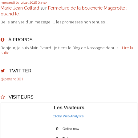
mercredi 15
juillet 2026
09h45
Marie-Jean Collard
sur
Fermeture de la boucherie Magerotte :
quand le...
Belle analyse d’un message….. les promesses non tenues...
À PROPOS
Bonjour, Je suis Alain Evrard. je tiens le Blog de Nassogne depuis...
Lire la
suite
TWITTER
@petard001
VISITEURS