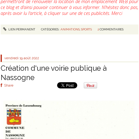
permettront de renouveler la location de mon emplacement WEB pour
ce blog et d’ainsi pouvoir continuer à vous informer. N’hésitez donc pas,
après avoir lu l’article, à cliquer sur une de ces publicités. Merci
LIEN PERMANENT
CATÉGORIES :
ANIMATIONS
,
SPORTS
2
COMMENTAIRES
vendredi 19
août 2022
Création d'une voirie publique à
Nassogne
Share