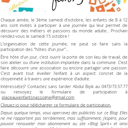
Chaque année, le 3ème samedi d'octobre, les enfants de 8 à 12
ans sont invités à participer à une journée qui leur permet de
découvrir des métiers et passions du monde adulte... Prochain
rendez-vous le samedi 15 octobre !
L'organisation de cette journée, ne peut se faire sans la
participation des "hôtes d'un jour"...
Être hôte d'un jour, c’est ouvrir la porte de son lieu de travail, de
son atelier ou d’une institution implantée dans la commune. C’est
faire découvrir une association ou encore partager une passion.
C’est avant tout éveiller l’enfant à un aspect concret de la
citoyenneté à travers une expérience d’adulte.
Intéressé(e)? Contactez sans tarder Abdul Biyik au 0473/73.57.77
ou renvoyez le formulaire de participation à
placeauxenfantsnassogne@gmail.com
.
Cliquez ici pour télécharger ce formulaire de participation.
Depuis quelque temps, vous apercevez des publicités sur ce Blog. Elles
ne me rapportent pas terriblement, mais suffisamment, j’espère, pour
pouvoir renouveler mon abonnement au site « Blog Spirit » et ainsi