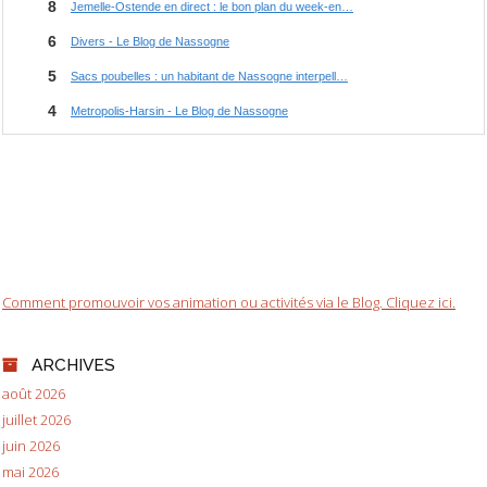
Comment promouvoir vos animation ou activités via le Blog. Cliquez ici.
ARCHIVES
août 2026
juillet 2026
juin 2026
mai 2026