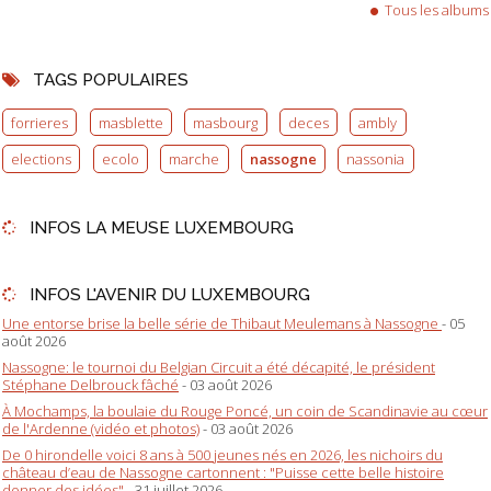
Tous les albums
TAGS POPULAIRES
forrieres
masblette
masbourg
deces
ambly
elections
ecolo
marche
nassogne
nassonia
INFOS LA MEUSE LUXEMBOURG
INFOS L'AVENIR DU LUXEMBOURG
Une entorse brise la belle série de Thibaut Meulemans à Nassogne
- 05
août 2026
Nassogne: le tournoi du Belgian Circuit a été décapité, le président
Stéphane Delbrouck fâché
- 03 août 2026
À Mochamps, la boulaie du Rouge Poncé, un coin de Scandinavie au cœur
de l'Ardenne (vidéo et photos)
- 03 août 2026
De 0 hirondelle voici 8 ans à 500 jeunes nés en 2026, les nichoirs du
château d’eau de Nassogne cartonnent : "Puisse cette belle histoire
donner des idées"
- 31 juillet 2026