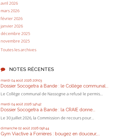
avril 2026
mars 2026
février 2026
janvier 2026
décembre 2025
novembre 2025
Toutes les archives
NOTES RÉCENTES
mardi 04
août 2026
20h03
Dossier Socogetra à Bande : le Collège communal...
Le Collège communal de Nassogne a refusé le permis...
mardi 04
août 2026
14h42
Dossier Socogetra à Bande : la CRAIE donne...
Le 30 juillet 2026, la Commission de recours pour...
dimanche 02
août 2026
09h44
Gym Viactive à Forrières : bougez en douceur,...