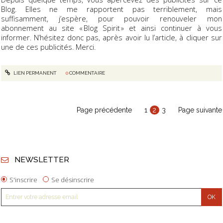
Blog. Elles ne me rapportent pas terriblement, mais
suffisamment, j’espère, pour pouvoir renouveler mon
abonnement au site « Blog Spirit » et ainsi continuer à vous
informer. N’hésitez donc pas, après avoir lu l’article, à cliquer sur
une de ces publicités. Merci.
LIEN PERMANENT
0
COMMENTAIRE
Page précédente
1
2
3
Page suivante
NEWSLETTER
S'inscrire
Se désinscrire