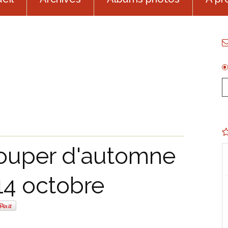
 souper d'automne
 14 octobre