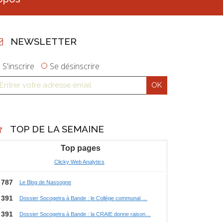
NEWSLETTER
S'inscrire
Se désinscrire
TOP DE LA SEMAINE