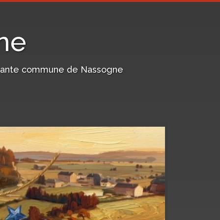
ne
harmante commune de Nassogne